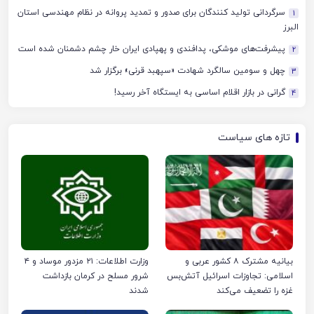
سرگردانی تولید کنندگان برای صدور و تمدید پروانه در نظام مهندسی استان
1
البرز
پیشرفت‌های موشکی، پدافندی و پهپادی ایران خار چشم دشمنان شده است
2
چهل‌ و سومین سالگرد شهادت «سپهبد قرنی» برگزار شد
3
گرانی در بازار اقلام اساسی به ایستگاه آخر رسید!
4
تازه های سیاست
بیانیه مشترک ۸ کشور عربی و
وزارت اطلاعات: ۲۱ مزدور موساد و ۴
اسلامی: تجاوزات اسرائیل آتش‌بس
شرور مسلح در کرمان بازداشت
غزه را تضعیف می‌کند
شدند