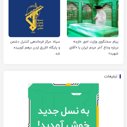
پیام سخنگوی وزارت امور خارجه
سپاه: مرکز فرماندهی کنترل دشمن
درباره وداع آخر مردم ایران با «آقای
و پایگاه الازرق اردن درهم کوبیده
شهید»
شد
تبلیغات