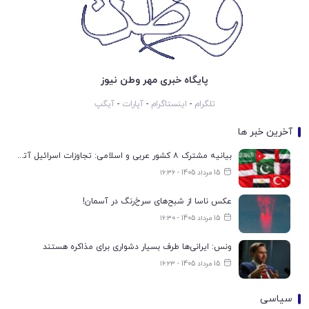
پایگاه خبری مهر وطن نیوز
تلگرام
-
اینستاگرام
-
آپارات
-
آیگپ
آخرین خبر ها
بیانیه مشترک ۸ کشور عربی و اسلامی: تجاوزات اسرائیل آتش‌بس غزه را تضعیف می‌کند
15 مرداد 1405 - ۱۶:۳۶
عکس ناسا از شبح‌های سرخ‌رنگ در آسمان!
15 مرداد 1405 - ۱۶:۳۰
ونس: ایرانی‌ها طرف بسیار دشواری برای مذاکره هستند
15 مرداد 1405 - ۱۶:۲۳
سیاسی