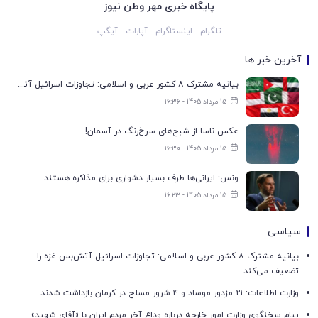
پایگاه خبری مهر وطن نیوز
تلگرام
-
اینستاگرام
-
آپارات
-
آیگپ
آخرین خبر ها
بیانیه مشترک ۸ کشور عربی و اسلامی: تجاوزات اسرائیل آتش‌بس غزه را تضعیف می‌کند
15 مرداد 1405 - ۱۶:۳۶
عکس ناسا از شبح‌های سرخ‌رنگ در آسمان!
15 مرداد 1405 - ۱۶:۳۰
ونس: ایرانی‌ها طرف بسیار دشواری برای مذاکره هستند
15 مرداد 1405 - ۱۶:۲۳
سیاسی
بیانیه مشترک ۸ کشور عربی و اسلامی: تجاوزات اسرائیل آتش‌بس غزه را
تضعیف می‌کند
وزارت اطلاعات: ۲۱ مزدور موساد و ۴ شرور مسلح در کرمان بازداشت شدند
پیام سخنگوی وزارت امور خارجه درباره وداع آخر مردم ایران با «آقای شهید»