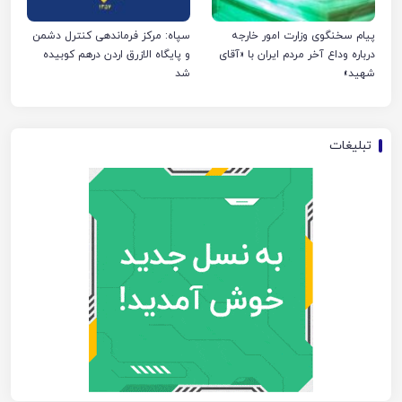
پیام سخنگوی وزارت امور خارجه
سپاه: مرکز فرماندهی کنترل دشمن
درباره وداع آخر مردم ایران با «آقای
و پایگاه الازرق اردن درهم کوبیده
شهید»
شد
تبلیغات