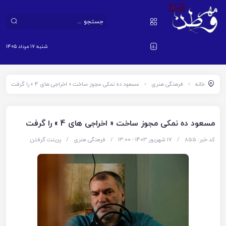
شنبه ۱۷ مرداد ۱۴۰۵
خانه
فرهنگی هنری
مسعود ده نمکی مجوز ساخت « اخراجی های 4 » را گرفت
مسعود ده نمکی مجوز ساخت « اخراجی های 4 » را گرفت
کد خبر: 855
/
17 شهریور 1403 - ۱۳:۰۰
/
فرهنگی هنری
/
پرینت گرفتن