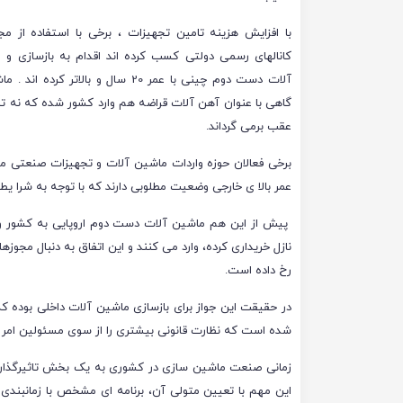
با افزایش هزینه تامین تجهیزات ، برخی با استفاده از مج
کانالهای رسمی دولتی کسب کرده اند اقدام به بازسازی و 
آلات دست دوم چینی با عمر 20 سال و بالاتر کرد
گاهی با عنوان آهن آلات قراضه هم وارد کشور شده که نه تنها
عقب برمی گرداند.
برخی فعالان حوزه واردات ماشین آلات و تجهیزات صنعتی معت
عمر بالا ی خارجی وضعیت مطلوبی دارند که با توجه به شرا یط 
پیش از این هم ماشین آلات دست دوم اروپایی به کشور وار
نازل خریداری کرده، وارد می کنند و این اتفاق به دنبال مجو
رخ داده است.
در حقیقت این جواز برای بازسازی ماشین آلات داخلی بوده که
شده است که نظارت قانونی بیشتری را از سوی مسئولین امر 
زمانی صنعت ماشین سازی در کشوری به یک بخش تاثیرگذار د
این مهم با تعیین متولی آن، برنامه ای مشخص با زمانبندی