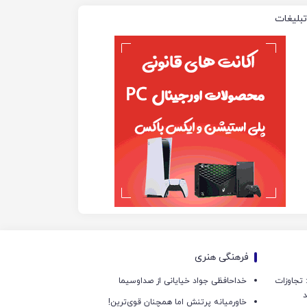
تبلیغات
فرهنگی هنری
امی: تجاوزات
خداحافظی جواد خیایانی از صداوسیما
د
خاورمیانه پرتنش اما همچنان قوی‌ترین!