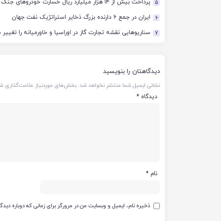
پرداخت بیش از ۱۴ هزار میلیارد ریال خسارت خودروهای جنگ
5
ایران در جمع ۶ دارنده بزرگ ذخایر استراتژیک نفت جهان
6
سناریوهایی نقشه تجارت گاز در اوراسیا و خاورمیانه را تغییر
7
دیدگاهتان را بنویسید
نشانی ایمیل شما منتشر نخواهد شد.
بخش‌های موردنیاز علامت‌گذاری شد
دیدگاه
*
نام
*
ذخیره نام، ایمیل و وبسایت من در مرورگر برای زمانی که دوباره دید