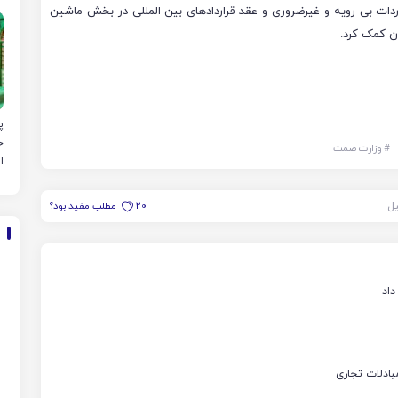
م
ردات بی رویه و غیرضروری و عقد قراردادهای بین المللی در بخش ماشین
ن کمک کرد.
پ
خ
#
وزارت صمت
ا
یل
20
مطلب مفید بود؟
بادلات تجاری