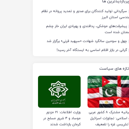
پربازدیدترین ها
سرگردانی تولید کنندگان برای صدور و تمدید پروانه در نظام
دسی استان البرز
پیشرفت‌های موشکی، پدافندی و پهپادی ایران خار چشم
منان شده است
چهل‌ و سومین سالگرد شهادت «سپهبد قرنی» برگزار شد
گرانی در بازار اقلام اساسی به ایستگاه آخر رسید!
تازه های سیاست
بیانیه مشترک ۸ کشور عربی
وزارت اطلاعات: ۲۱ مزدور
 اسلامی: تجاوزات اسرائیل
موساد و ۴ شرور مسلح در
تش‌بس غزه را تضعیف
کرمان بازداشت شدند