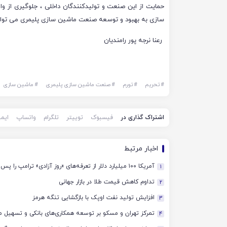
حمایت از این صنعت و تولیدکنندگان داخلی ، جلوگیری از وا
سازی به بهبود و توسعه صنعت ماشین سازی پلیمری می توا
رعنا نرجه پور رامندیان
#
تحریم
#
تورم
#
صنعت ماشین سازی پلیمری
#
ماشین سازی
اشتراک گذاری در
فیسبوک
توییتر
تلگرام
واتساپ
ایم
اخبار مرتبط
آمریکا ۱۰۰ میلیارد دلار از تعرفه‌های «روز آزادی» ترامپ را پس داد
1
تداوم کاهش قیمت طلا در بازار جهانی
2
افزایش تولید نفت اوپک با بازگشایی تنگه هرمز
3
تمرکز تهران و مسکو بر توسعه همکاری‌های بانکی و تسهیل م
4