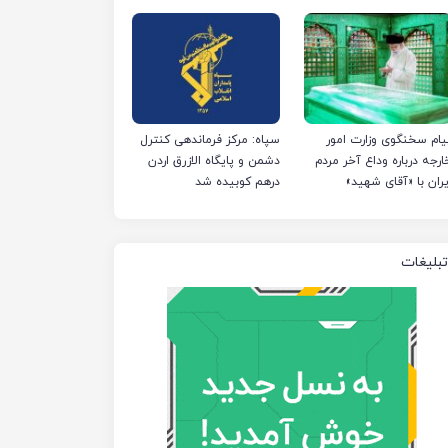
ی‌کند
یام سخنگوی وزارت امور
سپاه: مرکز فرماندهی کنترل
ارجه درباره وداع آخر مردم
دشمن و پایگاه الازرق اردن
یران با «آقای شهید»
درهم کوبیده شد
تبلیغات