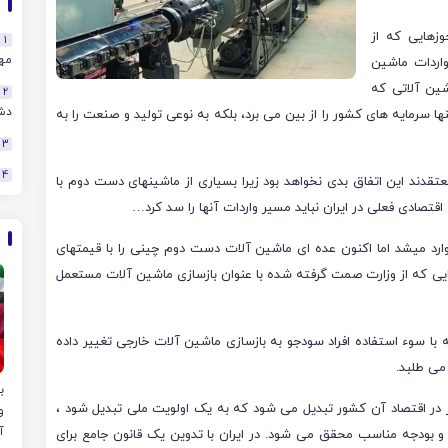
وزهایی که از
1
مهن
واردات ماشین
ه اند . ماشین آلاتی که
2
دش
 سرمایه های کشور را از بین می برد، بلکه به نوعی تولید و صنعت را به
3
4
قدند این اتفاق بدی نخواهد بود زیرا بسیاری از ماشینهای دست دوم با
اقتصادی فعلی در ایران نباید مسیر واردات آنها را سد کرد…
د میشد اما اکنون عده ای ماشین آلات دست دوم چینی را با قیمتهای
زهایی که از وزارت صمت گرفته شده با عنوان بازسازی ماشین آلات مستعمل
 با سوء استفاده افراد سودجو به بازسازی ماشین آلات خارجی تغییر داده
می طلبد.
ر اقتصاد آن کشور تبدیل می شود که به یک اولویت ملی تبدیل شود ،
و
آ
 و بودجه مناسب محقق می شود. در ایران با تدوین یک قانون جامع برای