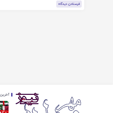
آخرین 