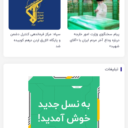
پیام سخنگوی وزارت امور خارجه
سپاه: مرکز فرماندهی کنترل دشمن
درباره وداع آخر مردم ایران با «آقای
و پایگاه الازرق اردن درهم کوبیده
شهید»
شد
تبلیغات