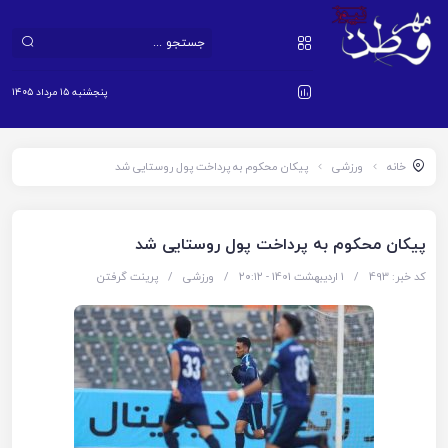
پنجشنبه ۱۵ مرداد ۱۴۰۵
خانه
ورزشی
پیکان محکوم به پرداخت پول روستایی شد
پیکان محکوم به پرداخت پول روستایی شد
کد خبر: 493
/
1 اردیبهشت 1401 - ۲۰:۱۲
/
ورزشی
/
پرینت گرفتن