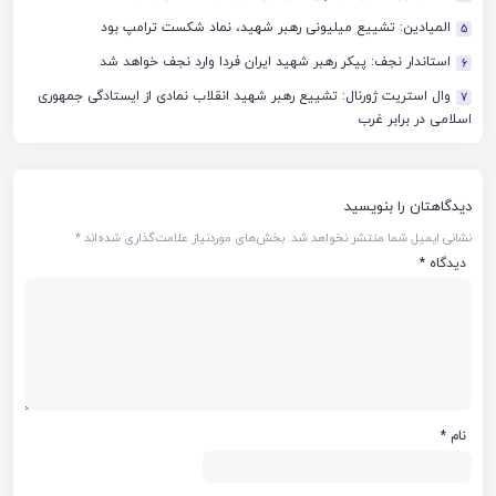
المیادین: تشییع میلیونی رهبر شهید، نماد شکست ترامپ بود
5
استاندار نجف: پیکر رهبر شهید ایران فردا وارد نجف خواهد شد
6
وال استریت ژورنال: تشییع رهبر شهید انقلاب نمادی از ایستادگی جمهوری
7
اسلامی در برابر غرب
دیدگاهتان را بنویسید
نشانی ایمیل شما منتشر نخواهد شد.
بخش‌های موردنیاز علامت‌گذاری شده‌اند
*
دیدگاه
*
نام
*