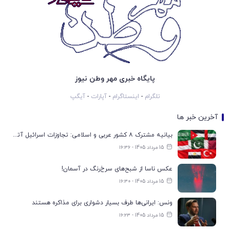
پایگاه خبری مهر وطن نیوز
تلگرام
-
اینستاگرام
-
آپارات
-
آیگپ
آخرین خبر ها
بیانیه مشترک ۸ کشور عربی و اسلامی: تجاوزات اسرائیل آتش‌بس غزه را تضعیف می‌کند
15 مرداد 1405 - ۱۶:۳۶
عکس ناسا از شبح‌های سرخ‌رنگ در آسمان!
15 مرداد 1405 - ۱۶:۳۰
ونس: ایرانی‌ها طرف بسیار دشواری برای مذاکره هستند
15 مرداد 1405 - ۱۶:۲۳