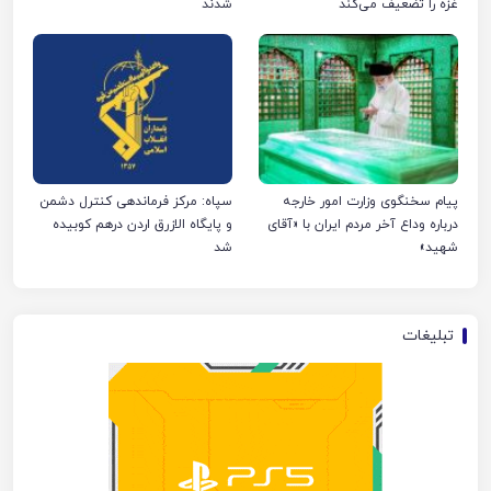
غزه را تضعیف می‌کند
شدند
پیام سخنگوی وزارت امور خارجه
سپاه: مرکز فرماندهی کنترل دشمن
درباره وداع آخر مردم ایران با «آقای
و پایگاه الازرق اردن درهم کوبیده
شهید»
شد
تبلیغات