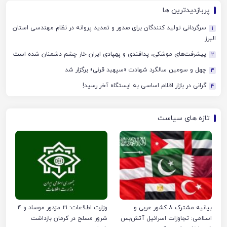
پربازدیدترین ها
سرگردانی تولید کنندگان برای صدور و تمدید پروانه در نظام مهندسی استان
1
البرز
پیشرفت‌های موشکی، پدافندی و پهپادی ایران خار چشم دشمنان شده است
2
چهل‌ و سومین سالگرد شهادت «سپهبد قرنی» برگزار شد
3
گرانی در بازار اقلام اساسی به ایستگاه آخر رسید!
4
تازه های سیاست
بیانیه مشترک ۸ کشور عربی و
وزارت اطلاعات: ۲۱ مزدور موساد و ۴
اسلامی: تجاوزات اسرائیل آتش‌بس
شرور مسلح در کرمان بازداشت