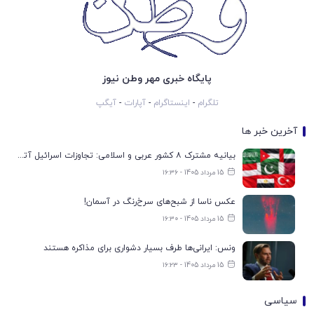
پایگاه خبری مهر وطن نیوز
تلگرام
-
اینستاگرام
-
آپارات
-
آیگپ
آخرین خبر ها
بیانیه مشترک ۸ کشور عربی و اسلامی: تجاوزات اسرائیل آتش‌بس غزه را تضعیف می‌کند
15 مرداد 1405 - ۱۶:۳۶
عکس ناسا از شبح‌های سرخ‌رنگ در آسمان!
15 مرداد 1405 - ۱۶:۳۰
ونس: ایرانی‌ها طرف بسیار دشواری برای مذاکره هستند
15 مرداد 1405 - ۱۶:۲۳
سیاسی