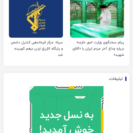
پیام سخنگوی وزارت امور خارجه
سپاه: مرکز فرماندهی کنترل دشمن
درباره وداع آخر مردم ایران با «آقای
و پایگاه الازرق اردن درهم کوبیده
شهید»
شد
تبلیغات