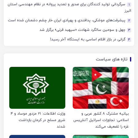
سرگردانی تولید کنندگان برای صدور و تمدید پروانه در نظام مهندسی استان
1
البرز
پیشرفت‌های موشکی، پدافندی و پهپادی ایران خار چشم دشمنان شده است
2
چهل‌ و سومین سالگرد شهادت «سپهبد قرنی» برگزار شد
3
گرانی در بازار اقلام اساسی به ایستگاه آخر رسید!
4
تازه های سیاست
بیانیه مشترک ۸ کشور عربی و
وزارت اطلاعات: ۲۱ مزدور موساد و ۴
اسلامی: تجاوزات اسرائیل آتش‌بس
شرور مسلح در کرمان بازداشت
غزه را تضعیف می‌کند
شدند