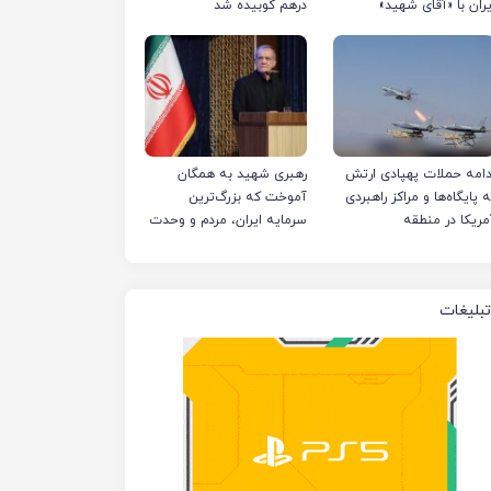
یران با «آقای شهید»
درهم کوبیده شد
دامه حملات پهپادی ارتش
رهبری شهید به همگان
ه پایگاه‌ها و مراکز راهبردی
آموخت که بزرگ‌ترین
مریکا در منطقه
سرمایه ایران، مردم و وحدت
است
تبلیغات