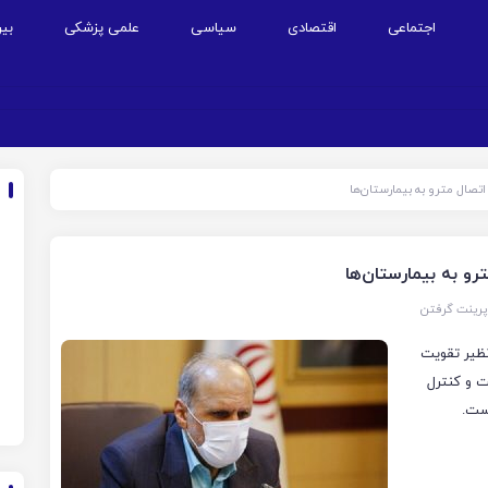
اجتماعی
اقتصادی
سیاسی
علمی پزشکی
بین
تصال مترو به بیمارستان‌ها
و به بیمارستان‌ها
پرینت گرفتن
نظیر تقویت
ت و کنترل
است.