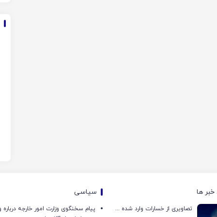
خبر ها
سیاسی
تصاویری از خسارات وارد شده به تاسیسات نظامی آمریکا در فرودگاه اربیل
پیام سخنگوی وزارت امور خارجه درباره و