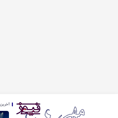
آخرین 