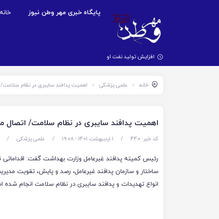
پایگاه خبری مهر وطن نیوز
خانه
افزایش تولید نفت اوپک با بازگش
خانه
علمی پزشکی
اهمیت پدافند سایبری در نظام سلامت/ ا
اهمیت پدافند سایبری در نظام سلامت/ اتصال متر
کد خبر: 440
/
1 اردیبهشت 1401 - ۱۹:۰۸
/
علمی پزشکی
/
رئیس کمیته پدافند غیرعامل وزارت بهداشت گفت: اقداماتی 
ساختار و سازمان پدافند غیرعامل، رصد و پایش، تقویت مدیری
انواع تهدیدات و پدافند سایبری در نظام سلامت انجام شده 