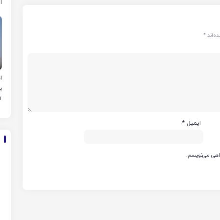
ا
ه‌اند
*
ا
ب
آ
ایمیل
*
گاهی می‌نویسم.