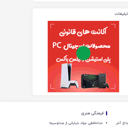
تبلیغات
فرهنگی هنری
داع آخر
خداحافظی جواد خیایانی از صداوسیما