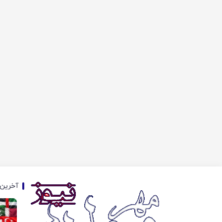
آخرین 