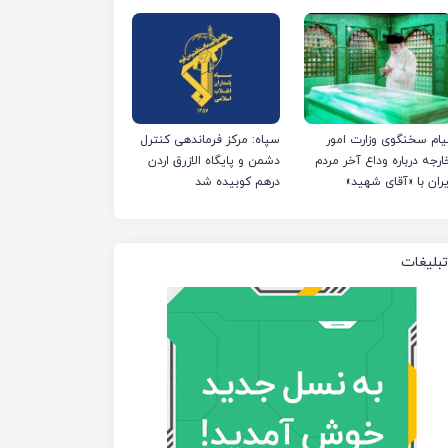
ی‌کند
یام سخنگوی وزارت امور
سپاه: مرکز فرماندهی کنترل
ارجه درباره وداع آخر مردم
دشمن و پایگاه الازرق اردن
یران با «آقای شهید»
درهم کوبیده شد
تبلیغات