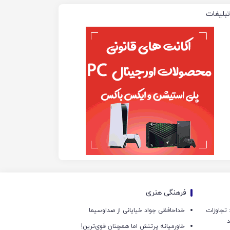
تبلیغات
فرهنگی هنری
امی: تجاوزات
خداحافظی جواد خیایانی از صداوسیما
د
خاورمیانه پرتنش اما همچنان قوی‌ترین!