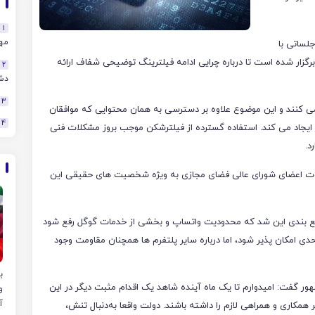
1
مهن
لساتی با
زار شده است تا درباره چرایی ادامه فیلترینگ توضیحی شفاف ارائه
2
دش
3
ترشکن استفاده می کنند و این موضوع علاوه بر دسترسی به همان محتوایی که موافقان
4
ایجاد می کند. استفاده گسترده از فیلترشکن موجب بروز مشکلات فنی
د.
فاوت اعضای شورای عالی فضای مجازی به ویژه شخصیت های حقیقی این
مع بندی این شد که محدودیت واتساپ و بخشی از خدمات گوگل رفع شود
دی امکان پذیر شود، اما درباره سایر پلتفرم ها همچنان مقاومت وجود
ور گفت: امیدوارم تا یک ماه آینده شاهد یک اقدام مثبت دیگر در این
و
آ
همکاری و همراهی لازم را داشته باشند. دولت واقعا به‌دنبال تنش،