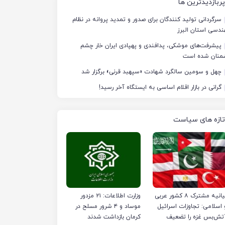
پربازدیدترین ها
سرگردانی تولید کنندگان برای صدور و تمدید پروانه در نظام
دسی استان البرز
پیشرفت‌های موشکی، پدافندی و پهپادی ایران خار چشم
منان شده است
چهل‌ و سومین سالگرد شهادت «سپهبد قرنی» برگزار شد
گرانی در بازار اقلام اساسی به ایستگاه آخر رسید!
تازه های سیاست
بیانیه مشترک ۸ کشور عربی
وزارت اطلاعات: ۲۱ مزدور
 اسلامی: تجاوزات اسرائیل
موساد و ۴ شرور مسلح در
تش‌بس غزه را تضعیف
کرمان بازداشت شدند