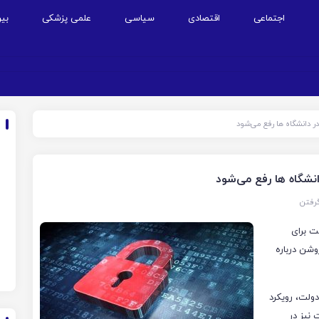
اجتماعی
اقتصادی
سیاسی
علمی پزشکی
بین
 دانشگاه ها رفع می‌شود
شگاه ها رفع می‌شود
رفتن
ت برای
شن درباره
ولت، رویکرد
 نیز در