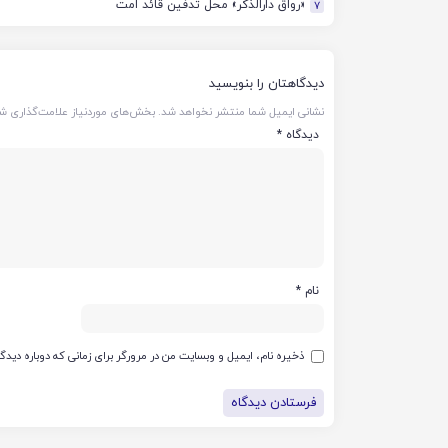
«رواق دارالذکر» محل تدفین قائد امت
7
دیدگاهتان را بنویسید
نشانی ایمیل شما منتشر نخواهد شد.
بخش‌های موردنیاز علامت‌گذاری شد
دیدگاه
*
نام
*
ذخیره نام، ایمیل و وبسایت من در مرورگر برای زمانی که دوباره دید