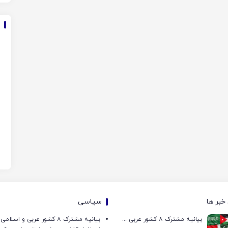
خبر ها
سیاسی
بیانیه مشترک ۸ کشور عربی و اسلامی: تجاوزات اسرائیل آتش‌بس غزه را تضعیف می‌کند
بیانیه مشترک ۸ کشور عربی و اسل