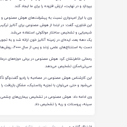
بپردازد و در نهایت، ارزش افزوده را برای ما ایجاد کند.
وی با ابراز امیدواری نسبت به پیشرفت‌های هوش مصنوعی و ان
این فناوری، گفت: در ابتدا از هوش مصنوعی برای آنالیز ترکیب
شیمیایی و تشخیص ساختار مولکولی استفاده می‌شد.
یک دهه بعد، ایده‌ای در زمینه آنالیز خون ارائه شد و به تج
دست به استنتاج‌های علمی زدند و پس از سال ۲۰۰۰، روش‌های مبتنی بر یادگیری عمیق، مسائل پیشرفته را حل‌وفصل کرد.
رحمانی خاطرنشان کرد: هوش مصنوعی در برخی حوزه‌های درمانی 
سی‌تی‌اسکن تشخیص می‌دهد.
این کارشناس هوش مصنوعی در مصاحبه با رادیو گفت‌وگو تأک
می‌شود و حتی می‌توان با تجزیه پلاستیک، مشکلِ بازیافت را 
وی ادامه داد: هوش مصنوعی در تشخیص بیماری‌های چشمی و 
سینه، پروستات و ریه را تشخیص داد.
اشتراک گذاری در
فیسبوک
توییتر
تلگرام
واتساپ
ایم