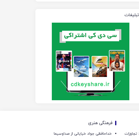
تبلیغات
فرهنگی هنری
امی: تجاوزات
خداحافظی جواد خیایانی از صداوسیما