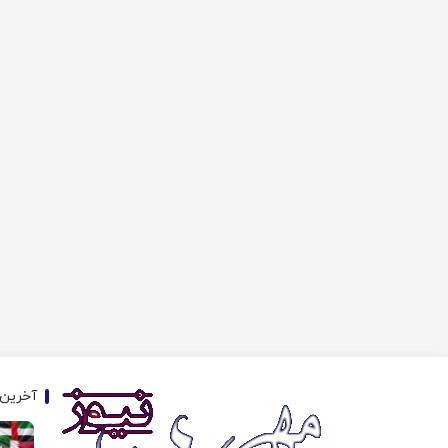
آخرین 