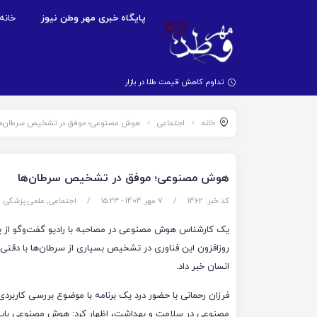
پایگاه خبری مهر وطن نیوز
خانه
تداوم کاهش قیمت طلا در بازار جهانی
خانه
اجتماعی
هوش مصنوعی؛ موفق در تشخیص سرطان‌ه
هوش مصنوعی؛ موفق در تشخیص سرطان‌ها
کد خبر: 1462
/
7 مهر 1404 - ۱۵:۲۳
/
اجتماعی
,
علمی پزشکی
یک کارشناس هوش مصنوعی در مصاحبه با رادیو گفت‌وگو از 
روزافزون این فناوری در تشخیص بسیاری از سرطان‌ها با دقتی بس
انسان خبر داد.
فرزان رحمانی با حضور درد یک برنامه با موضوع بررسی کاربر
مصنوعی در سلامت و بهداشت، اظهار کرد: هوش مصنوعی باید 