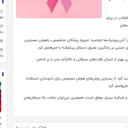
1
مهن
قلاب در پرتو
‌های
2
دش
ویز آنتی‌بیوتیک‌ها انجامید؛ امروزه پزشکان متخصص، باهوش مصنوعی
3
4
حا
بهتر از انسان بافت‌های سرطانی و ناکارآمد بدن را بر اساس
ید کرد: از بسیاری روش‌های هوش مصنوعی برای داروسازی استفاده
حل‌وفصل کرد.
شبکیه بسیار موفق است؛ همچنین می‌توان بادقت بالا سرطان‌های
و
یل
12
مطلب مفید بود؟