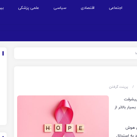
اجتماعی
اقتصادی
سیاسی
علمی پزشکی
بین
ا
/
پرینت گرفتن
پیشرفت
یار بالاتر از
دی هوش
به استدلال