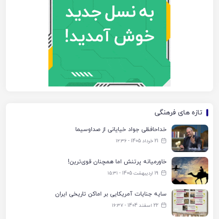
تازه های فرهنگی
خداحافظی جواد خیایانی از صداوسیما
21 خرداد 1405 - ۱۲:۳۶
خاورمیانه پرتنش اما همچنان قوی‌ترین!
19 اردیبهشت 1405 - ۱۵:۳۱
سایه جنایات آمریکایی بر اماکن تاریخی ایران
22 اسفند 1404 - ۱۶:۳۷