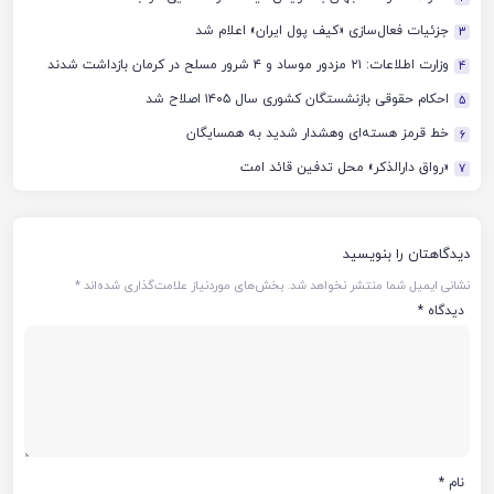
جزئیات فعال‌سازی «کیف پول ایران» اعلام شد
3
وزارت اطلاعات: ۲۱ مزدور موساد و ۴ شرور مسلح در کرمان بازداشت شدند
4
احکام حقوقی بازنشستگان کشوری سال ۱۴۰۵ اصلاح شد
5
خط قرمز هسته‌ای وهشدار شدید به همسایگان
6
«رواق دارالذکر» محل تدفین قائد امت
7
دیدگاهتان را بنویسید
نشانی ایمیل شما منتشر نخواهد شد.
بخش‌های موردنیاز علامت‌گذاری شده‌اند
*
دیدگاه
*
نام
*