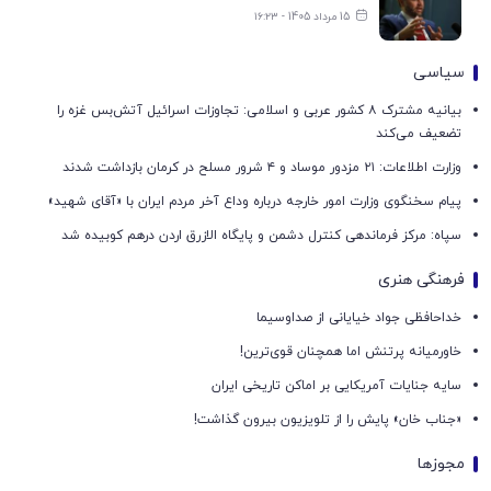
15 مرداد 1405 - ۱۶:۲۳
سیاسی
بیانیه مشترک ۸ کشور عربی و اسلامی: تجاوزات اسرائیل آتش‌بس غزه را
تضعیف می‌کند
وزارت اطلاعات: ۲۱ مزدور موساد و ۴ شرور مسلح در کرمان بازداشت شدند
پیام سخنگوی وزارت امور خارجه درباره وداع آخر مردم ایران با «آقای شهید»
سپاه: مرکز فرماندهی کنترل دشمن و پایگاه الازرق اردن درهم کوبیده شد
فرهنگی هنری
خداحافظی جواد خیایانی از صداوسیما
خاورمیانه پرتنش اما همچنان قوی‌ترین!
سایه جنایات آمریکایی بر اماکن تاریخی ایران
«جناب خان» پایش را از تلویزیون بیرون گذاشت!
مجوزها