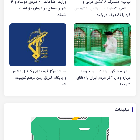
بیانیه مشترک ۸ کشور عربی و
وزارت اطلاعات: ۲۱ مزدور موساد و ۴
اسلامی: تجاوزات اسرائیل آتش‌بس
شرور مسلح در کرمان بازداشت
غزه را تضعیف می‌کند
شدند
پیام سخنگوی وزارت امور خارجه
سپاه: مرکز فرماندهی کنترل دشمن
درباره وداع آخر مردم ایران با «آقای
و پایگاه الازرق اردن درهم کوبیده
شهید»
شد
تبلیغات