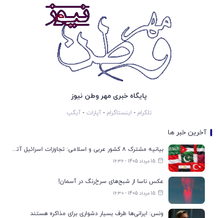
پایگاه خبری مهر وطن نیوز
تلگرام
-
اینستاگرام
-
آپارات
-
آیگپ
آخرین خبر ها
بیانیه مشترک ۸ کشور عربی و اسلامی: تجاوزات اسرائیل آتش‌بس غزه را تضعیف می‌کند
15 مرداد 1405 - ۱۶:۳۶
عکس ناسا از شبح‌های سرخ‌رنگ در آسمان!
15 مرداد 1405 - ۱۶:۳۰
ونس: ایرانی‌ها طرف بسیار دشواری برای مذاکره هستند