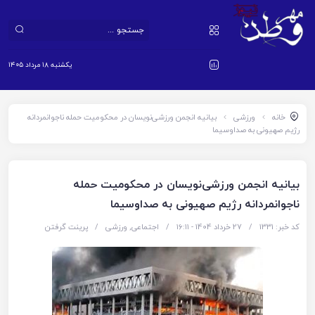
یکشنبه ۱۸ مرداد ۱۴۰۵
خانه
ورزشی
بیانیه انجمن ورزشی‌نویسان در محکومیت حمله ناجوانمردانه
رژیم صهیونی به صداوسیما
بیانیه انجمن ورزشی‌نویسان در محکومیت حمله
ناجوانمردانه رژیم صهیونی به صداوسیما
کد خبر: 1331
/
27 خرداد 1404 - ۱۶:۱۱
/
اجتماعی
,
ورزشی
/
پرینت گرفتن