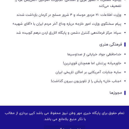
بیانیه مشترک ۸ کشور عربی و اسلامی: تجاوزات اسرائیل آتش‌بس غزه را
تضعیف می‌کند
وزارت اطلاعات: ۲۱ مزدور موساد و ۴ شرور مسلح در کرمان بازداشت شدند
پیام سخنگوی وزارت امور خارجه درباره وداع آخر مردم ایران با «آقای شهید»
سپاه: مرکز فرماندهی کنترل دشمن و پایگاه الازرق اردن درهم کوبیده شد
فرهنگی هنری
خداحافظی جواد خیایانی از صداوسیما
خاورمیانه پرتنش اما همچنان قوی‌ترین!
سایه جنایات آمریکایی بر اماکن تاریخی ایران
«جناب خان» پایش را از تلویزیون بیرون گذاشت!
مجوزها
تمام حقوق برای پایگاه خبری مهر وطن نیوز محفوظ می باشد کپی برداری از مطالب
با ذکر منبع بلامانع می باشد.