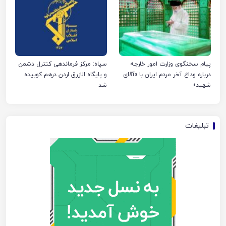
پیام سخنگوی وزارت امور خارجه
سپاه: مرکز فرماندهی کنترل دشمن
درباره وداع آخر مردم ایران با «آقای
و پایگاه الازرق اردن درهم کوبیده
شهید»
شد
تبلیغات