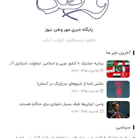
پایگاه خبری مهر وطن نیوز
تلگرام
-
اینستاگرام
-
آپارات
-
آیگپ
آخرین خبر ها
بیانیه مشترک ۸ کشور عربی و اسلامی: تجاوزات اسرائیل آتش‌بس غزه را تضعیف می‌کند
15 مرداد 1405 - ۱۶:۳۶
عکس ناسا از شبح‌های سرخ‌رنگ در آسمان!
15 مرداد 1405 - ۱۶:۳۰
ونس: ایرانی‌ها طرف بسیار دشواری برای مذاکره هستند
15 مرداد 1405 - ۱۶:۲۳
سیاسی