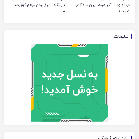
درباره وداع آخر مردم ایران با «آقای
و پایگاه الازرق اردن درهم کوبیده
شهید»
شد
تبلیغات
تازه های فرهنگی