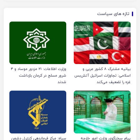
تازه های سیاست
بیانیه مشترک ۸ کشور عربی و
وزارت اطلاعات: ۲۱ مزدور موساد و ۴
اسلامی: تجاوزات اسرائیل آتش‌بس
شرور مسلح در کرمان بازداشت
غزه را تضعیف می‌کند
شدند
پیام سخنگوی وزارت امور خارجه
سپاه: مرکز فرماندهی کنترل دشمن