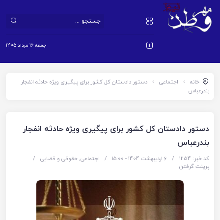
جمعه ۱۶ مرداد ۱۴۰۵
خانه
اجتماعی
دستور دادستان کل کشور برای پیگیری ویژه حادثه انفجار
بندرعباس
دستور دادستان کل کشور برای پیگیری ویژه حادثه انفجار
بندرعباس
کد خبر: 1254
/
6 اردیبهشت 1404 - ۱۵:۰۰
/
اجتماعی
,
حقوقی و قضایی
/
پرینت گرفتن