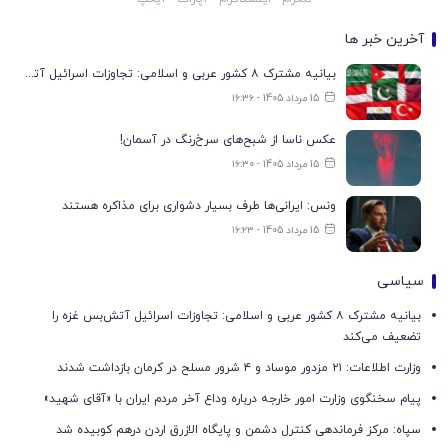
آخرین خبر ها
بیانیه مشترک ۸ کشور عربی و اسلامی: تجاوزات اسرائیل آتش‌بس غزه را تضعیف می‌کند
15 مرداد 1405 - ۱۶:۳۶
عکس ناسا از شبح‌های سرخ‌رنگ در آسمان!
15 مرداد 1405 - ۱۶:۳۰
ونس: ایرانی‌ها طرف بسیار دشواری برای مذاکره هستند
15 مرداد 1405 - ۱۶:۲۳
سیاسی
بیانیه مشترک ۸ کشور عربی و اسلامی: تجاوزات اسرائیل آتش‌بس غزه را
تضعیف می‌کند
وزارت اطلاعات: ۲۱ مزدور موساد و ۴ شرور مسلح در کرمان بازداشت شدند
پیام سخنگوی وزارت امور خارجه درباره وداع آخر مردم ایران با «آقای شهید»
سپاه: مرکز فرماندهی کنترل دشمن و پایگاه الازرق اردن درهم کوبیده شد