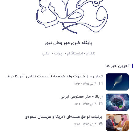
پایگاه خبری مهر وطن نیوز
تلگرام
-
اینستاگرام
-
آپارات
-
آیگپ
آخرین خبر ها
تصاویری از خسارات وارد شده به تاسیسات نظامی آمریکا در فرودگاه اربیل
31 تیر 1405 - ۱۱:۴۳
«رایانا»؛ مغز مصنوعی ایرانی
31 تیر 1405 - ۱۱:۱۰
جزئیات توافق هسته‌ای آمریکا و عربستان سعودی
31 تیر 1405 - ۱۱:۰۵