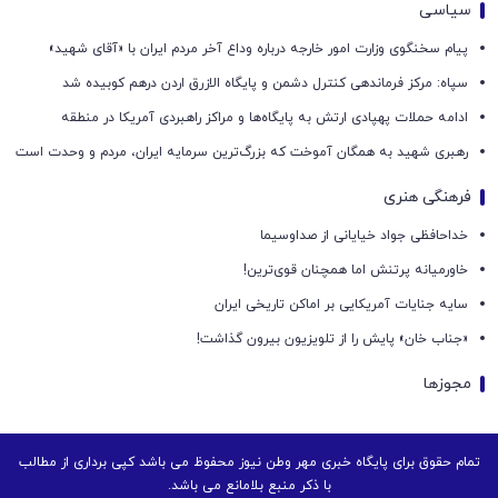
سیاسی
پیام سخنگوی وزارت امور خارجه درباره وداع آخر مردم ایران با «آقای شهید»
سپاه: مرکز فرماندهی کنترل دشمن و پایگاه الازرق اردن درهم کوبیده شد
ادامه حملات پهپادی ارتش به پایگاه‌ها و مراکز راهبردی آمریکا در منطقه
رهبری شهید به همگان آموخت که بزرگ‌ترین سرمایه ایران، مردم و وحدت است
فرهنگی هنری
خداحافظی جواد خیایانی از صداوسیما
خاورمیانه پرتنش اما همچنان قوی‌ترین!
سایه جنایات آمریکایی بر اماکن تاریخی ایران
«جناب خان» پایش را از تلویزیون بیرون گذاشت!
مجوزها
تمام حقوق برای پایگاه خبری مهر وطن نیوز محفوظ می باشد کپی برداری از مطالب
با ذکر منبع بلامانع می باشد.