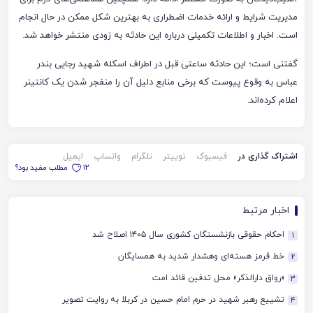
مدیریت شرایط و ارائه خدمات اضطراری به بهترین شکل ممکن در حال انجام
است. اخبار و اطلاعات تکمیلی درباره این حادثه به زودی منتشر خواهد شد.
گفتنی است؛ این حادثه ساعتی قبل در اطراف اسکله شهید رجایی بندر
عباس به وقوع پیوست که برخی منابع دلیل آن را منفجر شدن یک کانتینر
اعلام کرده‌اند.
اشتراک گذاری در
فیسبوک
توییتر
تلگرام
واتساپ
ایمیل
12
مطلب مفید بود؟
اخبار مرتبط
احکام حقوقی بازنشستگان کشوری سال ۱۴۰۵ اصلاح شد
1
خط قرمز هسته‌ای وهشدار شدید به همسایگان
2
«رواق دارالذکر» محل تدفین قائد امت
3
تشییع رهبر شهید در حرم امام حسین در کربلا به روایت تصویر
4