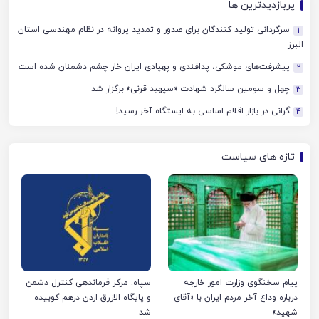
پربازدیدترین ها
سرگردانی تولید کنندگان برای صدور و تمدید پروانه در نظام مهندسی استان
1
البرز
پیشرفت‌های موشکی، پدافندی و پهپادی ایران خار چشم دشمنان شده است
2
چهل‌ و سومین سالگرد شهادت «سپهبد قرنی» برگزار شد
3
گرانی در بازار اقلام اساسی به ایستگاه آخر رسید!
4
تازه های سیاست
پیام سخنگوی وزارت امور خارجه
سپاه: مرکز فرماندهی کنترل دشمن
درباره وداع آخر مردم ایران با «آقای
و پایگاه الازرق اردن درهم کوبیده
شهید»
شد