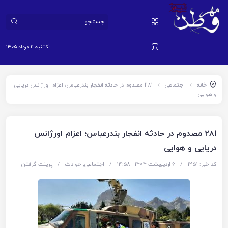
یکشنبه ۱۱ مرداد ۱۴۰۵
خانه
اجتماعی
۲۸۱ مصدوم در حادثه انفجار بندرعباس؛ اعزام اورژانس دریایی
و هوایی
۲۸۱ مصدوم در حادثه انفجار بندرعباس؛ اعزام اورژانس
دریایی و هوایی
کد خبر: 1251
/
6 اردیبهشت 1404 - ۱۴:۵۸
/
اجتماعی
,
حوادث
/
پرینت گرفتن