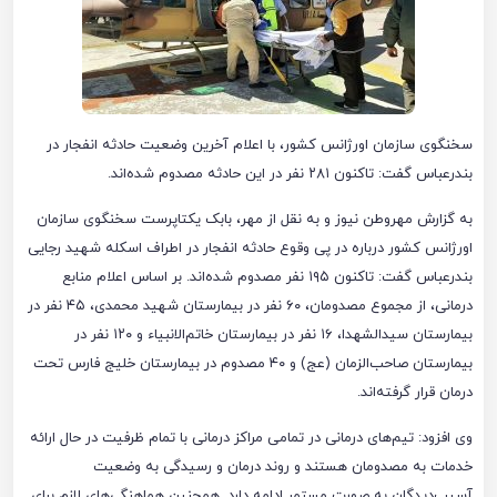
سخنگوی سازمان اورژانس کشور، با اعلام آخرین وضعیت حادثه انفجار در
بندرعباس گفت: تاکنون ۲۸۱ نفر در این حادثه مصدوم شده‌اند.
به گزارش مهروطن نیوز و به نقل از مهر، بابک یکتاپرست سخنگوی سازمان
اورژانس کشور درباره در پی وقوع حادثه انفجار در اطراف اسکله شهید رجایی
بندرعباس گفت: تاکنون ۱۹۵ نفر مصدوم شده‌اند. بر اساس اعلام منابع
درمانی، از مجموع مصدومان، ۶۰ نفر در بیمارستان شهید محمدی، ۴۵ نفر در
بیمارستان سیدالشهدا، ۱۶ نفر در بیمارستان خاتم‌الانبیاء و ۱۲۰ نفر در
بیمارستان صاحب‌الزمان (عج) و ۴۰ مصدوم در بیمارستان خلیج فارس تحت
درمان قرار گرفته‌اند.
وی افزود: تیم‌های درمانی در تمامی مراکز درمانی با تمام ظرفیت در حال ارائه
خدمات به مصدومان هستند و روند درمان و رسیدگی به وضعیت
آسیب‌دیدگان به صورت مستمر ادامه دارد. همچنین هماهنگی‌های لازم برای