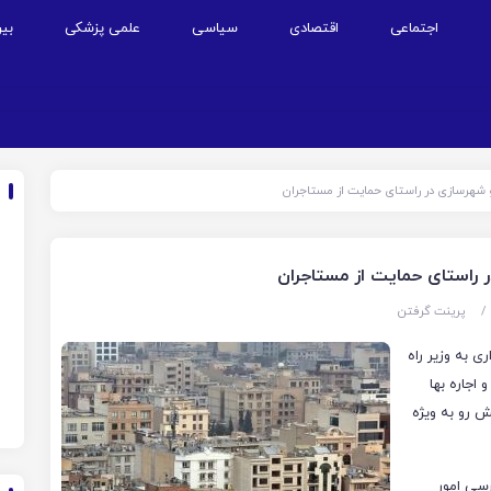
اجتماعی
اقتصادی
سیاسی
علمی پزشکی
بین
و شهرسازی در راستای حمایت از مستاجران
ر راستای حمایت از مستاجران
/
پرینت گرفتن
ی به وزیر راه
اجاره بها
ش رو به ویژه
رسی امور