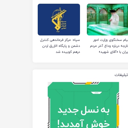
ی‌کند
یام سخنگوی وزارت امور
سپاه: مرکز فرماندهی کنترل
ارجه درباره وداع آخر مردم
دشمن و پایگاه الازرق اردن
یران با «آقای شهید»
درهم کوبیده شد
تبلیغات