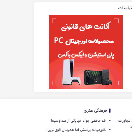
تبلیغات
فرهنگی هنری
امی: تجاوزات
خداحافظی جواد خیایانی از صداوسیما
د
خاورمیانه پرتنش اما همچنان قوی‌ترین!