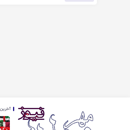
آخرین 