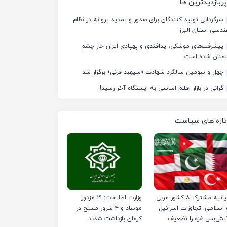
پربازدیدترین ها
سرگردانی تولید کنندگان برای صدور و تمدید پروانه در نظام
دسی استان البرز
پیشرفت‌های موشکی، پدافندی و پهپادی ایران خار چشم
منان شده است
چهل‌ و سومین سالگرد شهادت «سپهبد قرنی» برگزار شد
گرانی در بازار اقلام اساسی به ایستگاه آخر رسید!
تازه های سیاست
بیانیه مشترک ۸ کشور عربی
وزارت اطلاعات: ۲۱ مزدور
 اسلامی: تجاوزات اسرائیل
موساد و ۴ شرور مسلح در
تش‌بس غزه را تضعیف
کرمان بازداشت شدند