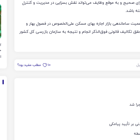
م
ای صحیح و به موقع وظایف می‌تواند نقش بسزایی در مدیریت و کنترل
ته باشد.
همیت ساماندهی بازار اجاره بهای مسکن علی‌الخصوص در فصول بهار و
حقق تکالیف قانونی فوق‌الذکر انجام و نتیجه به سازمان بازرسی کل کشور
پ
خ
ا
یل
10
مطلب مفید بود؟
را شد
نی بر تأیید پیامکی
سطه