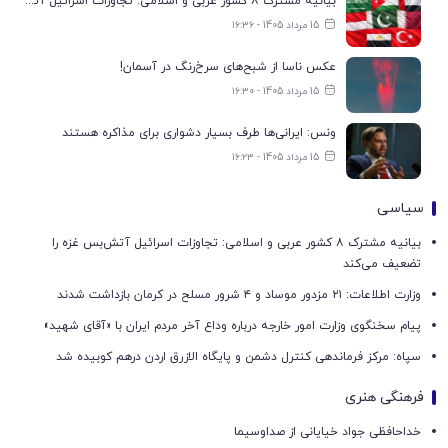
بیانیه مشترک ۸ کشور عربی و اسلامی: تجاوزات اسرائیل آتش‌بس غزه را تضعیف می‌کند
15 مرداد 1405 - ۱۶:۳۶
عکس ناسا از شبح‌های سرخ‌رنگ در آسمان!
15 مرداد 1405 - ۱۶:۳۰
ونس: ایرانی‌ها طرف بسیار دشواری برای مذاکره هستند
15 مرداد 1405 - ۱۶:۲۳
سیاسی
بیانیه مشترک ۸ کشور عربی و اسلامی: تجاوزات اسرائیل آتش‌بس غزه را
تضعیف می‌کند
وزارت اطلاعات: ۲۱ مزدور موساد و ۴ شرور مسلح در کرمان بازداشت شدند
پیام سخنگوی وزارت امور خارجه درباره وداع آخر مردم ایران با «آقای شهید»
سپاه: مرکز فرماندهی کنترل دشمن و پایگاه الازرق اردن درهم کوبیده شد
فرهنگی هنری
خداحافظی جواد خیایانی از صداوسیما