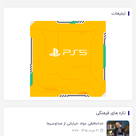
تبلیغات
تازه های فرهنگی
خداحافظی جواد خیایانی از صداوسیما
21 خرداد 1405 - ۱۲:۳۶