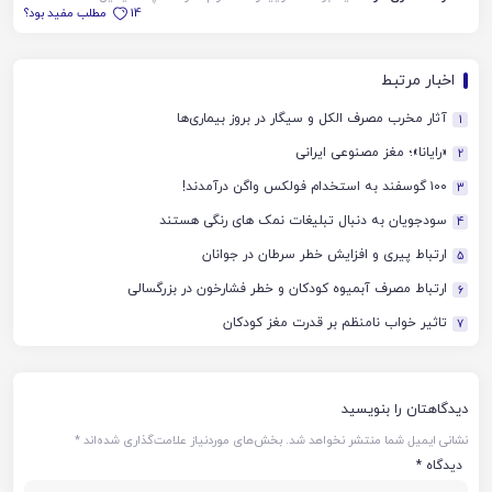
14
مطلب مفید بود؟
اخبار مرتبط
آثار مخرب مصرف الکل و سیگار در بروز بیماری‌ها
1
«رایانا»؛ مغز مصنوعی ایرانی
2
۱۰۰ گوسفند به استخدام فولکس واگن درآمدند!
3
سودجویان به دنبال تبلیغات نمک های رنگی هستند
4
ارتباط پیری و افزایش خطر سرطان در جوانان
5
ارتباط مصرف آبمیوه کودکان و خطر فشارخون در بزرگسالی
6
تاثیر خواب نامنظم بر قدرت مغز کودکان
7
دیدگاهتان را بنویسید
نشانی ایمیل شما منتشر نخواهد شد.
بخش‌های موردنیاز علامت‌گذاری شده‌اند
*
دیدگاه
*