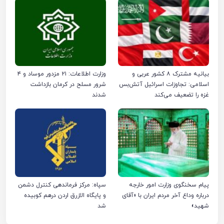
بیانیه مشترک ۸ کشور عربی و
وزارت اطلاعات: ۲۱ مزدور موساد و ۴
اسلامی: تجاوزات اسرائیل آتش‌بس
شرور مسلح در کرمان بازداشت
غزه را تضعیف می‌کند
شدند
پیام سخنگوی وزارت امور خارجه
سپاه: مرکز فرماندهی کنترل دشمن
درباره وداع آخر مردم ایران با «آقای
و پایگاه الازرق اردن درهم کوبیده
شهید»
شد