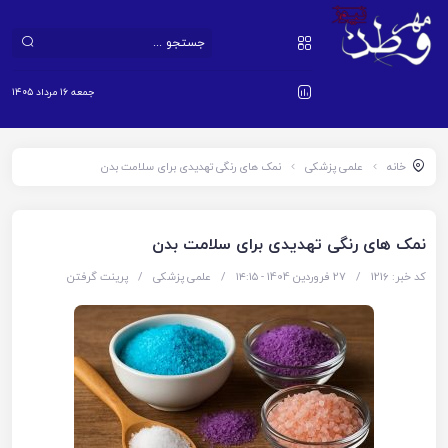
جمعه ۱۶ مرداد ۱۴۰۵
خانه
علمی پزشکی
نمک های رنگی تهدیدی برای سلامت بدن
نمک های رنگی تهدیدی برای سلامت بدن
کد خبر: 1216
/
27 فروردین 1404 - ۱۴:۱۵
/
علمی پزشکی
/
پرینت گرفتن