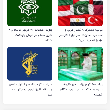
بیانیه مشترک ۸ کشور عربی و
وزارت اطلاعات: ۲۱ مزدور موساد و ۴
اسلامی: تجاوزات اسرائیل آتش‌بس
شرور مسلح در کرمان بازداشت
غزه را تضعیف می‌کند
شدند
پیام سخنگوی وزارت امور خارجه
سپاه: مرکز فرماندهی کنترل دشمن
درباره وداع آخر مردم ایران با «آقای
و پایگاه الازرق اردن درهم کوبیده
شهید»
شد