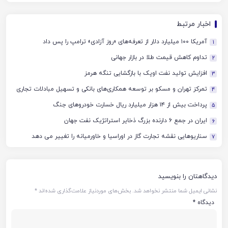
اخبار مرتبط
آمریکا ۱۰۰ میلیارد دلار از تعرفه‌های «روز آزادی» ترامپ را پس داد
1
تداوم کاهش قیمت طلا در بازار جهانی
2
افزایش تولید نفت اوپک با بازگشایی تنگه هرمز
3
تمرکز تهران و مسکو بر توسعه همکاری‌های بانکی و تسهیل مبادلات تجاری
4
پرداخت بیش از ۱۴ هزار میلیارد ریال خسارت خودروهای جنگ
5
ایران در جمع ۶ دارنده بزرگ ذخایر استراتژیک نفت جهان
6
سناریوهایی نقشه تجارت گاز در اوراسیا و خاورمیانه را تغییر می دهد
7
دیدگاهتان را بنویسید
نشانی ایمیل شما منتشر نخواهد شد.
بخش‌های موردنیاز علامت‌گذاری شده‌اند
*
دیدگاه
*