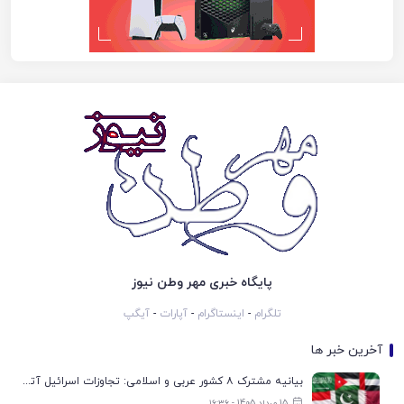
پایگاه خبری مهر وطن نیوز
تلگرام
-
اینستاگرام
-
آپارات
-
آیگپ
آخرین خبر ها
بیانیه مشترک ۸ کشور عربی و اسلامی: تجاوزات اسرائیل آتش‌بس غزه را تضعیف می‌کند
15 مرداد 1405 - ۱۶:۳۶