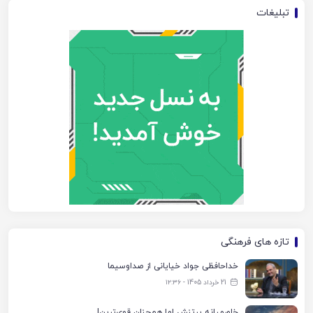
تبلیغات
تازه های فرهنگی
خداحافظی جواد خیایانی از صداوسیما
21 خرداد 1405 - ۱۲:۳۶
خاورمیانه پرتنش اما همچنان قوی‌ترین!