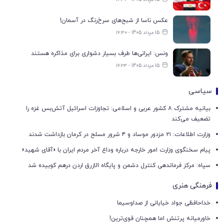
عکس ناسا از شبح‌های سرخ‌رنگ در آسمان!
15 مرداد 1405 - ۱۶:۳۰
ونس: ایرانی‌ها طرف بسیار دشواری برای مذاکره هستند
15 مرداد 1405 - ۱۶:۲۳
سیاسی
بیانیه مشترک ۸ کشور عربی و اسلامی: تجاوزات اسرائیل آتش‌بس غزه را
تضعیف می‌کند
وزارت اطلاعات: ۲۱ مزدور موساد و ۴ شرور مسلح در کرمان بازداشت شدند
پیام سخنگوی وزارت امور خارجه درباره وداع آخر مردم ایران با «آقای شهید»
سپاه: مرکز فرماندهی کنترل دشمن و پایگاه الازرق اردن درهم کوبیده شد
فرهنگی هنری
خداحافظی جواد خیایانی از صداوسیما
خاورمیانه پرتنش اما همچنان قوی‌ترین!