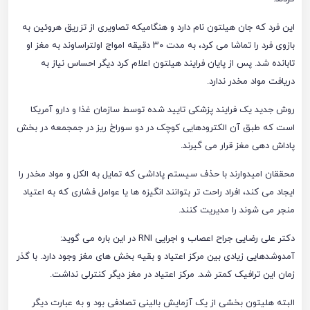
این فرد که جان هیلتون نام دارد و هنگامیکه تصاویری از تزریق هروئین به
بازوی فرد را تماشا می کرد، به مدت ۳۰ دقیقه امواج اولتراساوند به مغز او
تابانده شد. پس از پایان فرایند هیلتون اعلام کرد دیگر احساس نیاز به
دریافت مواد مخدر ندارد.
روش جدید یک فرایند پزشکی تایید شده توسط سازمان غذا و دارو آمریکا
است که طبق آن الکترودهایی کوچک در دو سوراخ ریز در جمجمعه در بخش
پاداش دهی مغز قرار می گیرند.
محققان امیدوارند با حذف سیستم پاداشی که تمایل به الکل و مواد مخدر را
ایجاد می کند، افراد راحت تر بتوانند انگیزه ها یا عوامل فشاری که به اعتیاد
منجر می شوند را مدیریت کنند.
دکتر علی رضایی جراح اعصاب و اجرایی RNI در این باره می گوید:
آمدوشدهایی زیادی بین مرکز اعتیاد و بقیه بخش های مغز وجود دارد. با گذر
زمان این ترافیک کمتر شد. مرکز اعتیاد در مغز دیگر کنترلی نداشت.
البته هلیتون بخشی از یک آزمایش بالینی تصادفی بود و به عبارت دیگر