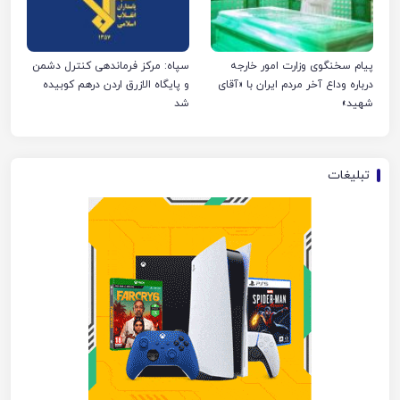
پیام سخنگوی وزارت امور خارجه
سپاه: مرکز فرماندهی کنترل دشمن
درباره وداع آخر مردم ایران با «آقای
و پایگاه الازرق اردن درهم کوبیده
شهید»
شد
تبلیغات