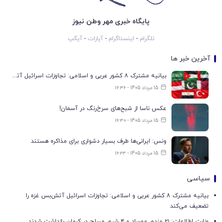
پایگاه خبری مهر وطن نیوز
تلگرام
-
اینستاگرام
-
آپارات
-
آیگپ
آخرین خبر ها
بیانیه مشترک ۸ کشور عربی و اسلامی: تجاوزات اسرائیل آتش‌بس غزه را تضعیف می‌کند
15 مرداد 1405 - ۱۶:۳۶
عکس ناسا از شبح‌های سرخ‌رنگ در آسمان!
15 مرداد 1405 - ۱۶:۳۰
ونس: ایرانی‌ها طرف بسیار دشواری برای مذاکره هستند
15 مرداد 1405 - ۱۶:۲۳
سیاسی
بیانیه مشترک ۸ کشور عربی و اسلامی: تجاوزات اسرائیل آتش‌بس غزه را
تضعیف می‌کند
وزارت اطلاعات: ۲۱ مزدور موساد و ۴ شرور مسلح در کرمان بازداشت شدند