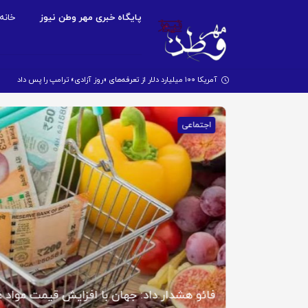
پایگاه خبری مهر وطن نیوز
خانه
آمریکا ۱۰۰ میلیارد دلار از تعرفه‌های «روز آزادی» ترامپ را پس داد
اجتماعی
فائو هشدار داد: جهان با افزایش قیمت مواد 