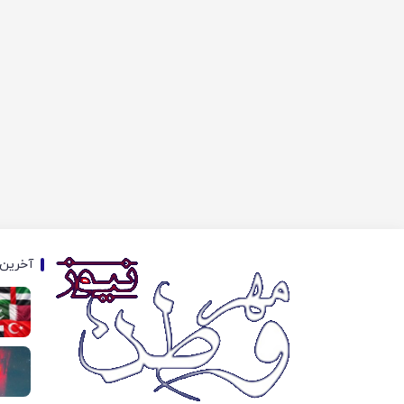
آخرین 