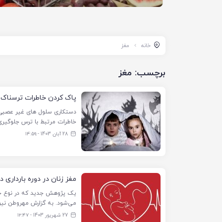
خانه
مغز
برچسب:
مغز
پاک کردن خاطرات ترسناک ا
دستکاری سلول های غیر عصبی م
خاطرات مرتبط با ترس جلوگیری 
28 آبان 1403 - ۱۴:۵۹
مغز زنان در دوره بارداری 
یک پژوهش جدید که در نوع خود 
می‌شود. به گزارش مهروطن نیوز 
27 شهریور 1403 - ۱۲:۴۷