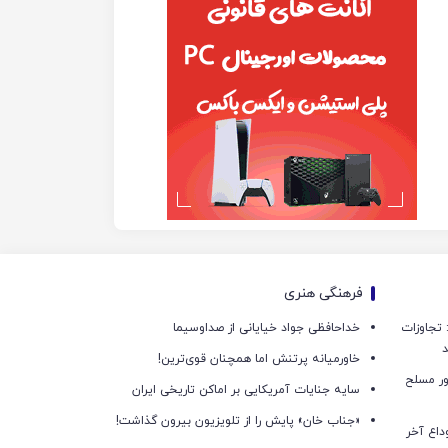
فرهنگی هنری
امی: تجاوزات
خداحافظی جواد خیایانی از صداوسیما
د
خاورمیانه پرتنش اما همچنان قوی‌ترین!
 ۲۱ مزدور موساد و ۴ شرور مسلح
سایه جنایات آمریکایی بر اماکن تاریخی ایران
«جناب خان» پایش را از تلویزیون بیرون گذاشت!
داع آخر