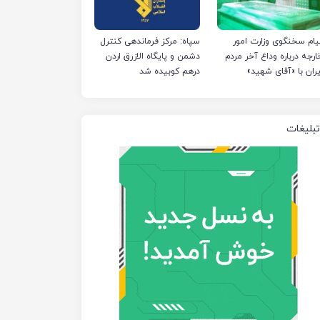
یام سخنگوی وزارت امور
سپاه: مرکز فرماندهی کنترل
ارجه درباره وداع آخر مردم
دشمن و پایگاه الازرق اردن
یران با «آقای شهید»
درهم کوبیده شد
تبلیغات