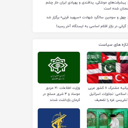
پیشرفت‌های موشکی، پدافندی و پهپادی ایران خار چشم
منان شده است
چهل‌ و سومین سالگرد شهادت «سپهبد قرنی» برگزار شد
گرانی در بازار اقلام اساسی به ایستگاه آخر رسید!
تازه های سیاست
بیانیه مشترک ۸ کشور عربی
وزارت اطلاعات: ۲۱ مزدور
 اسلامی: تجاوزات اسرائیل
موساد و ۴ شرور مسلح در
تش‌بس غزه را تضعیف
کرمان بازداشت شدند
ی‌کند