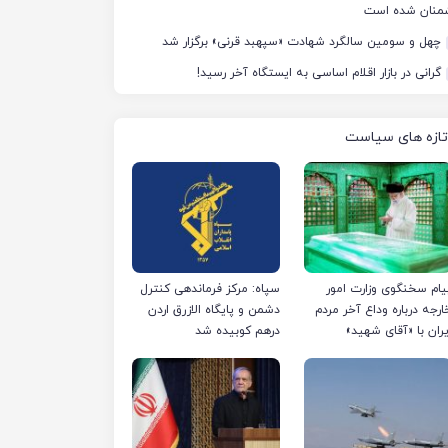
منان شده است
چهل‌ و سومین سالگرد شهادت «سپهبد قرنی» برگزار شد
گرانی در بازار اقلام اساسی به ایستگاه آخر رسید!
تازه های سیاست
یام سخنگوی وزارت امور
سپاه: مرکز فرماندهی کنترل
ارجه درباره وداع آخر مردم
دشمن و پایگاه الازرق اردن
یران با «آقای شهید»
درهم کوبیده شد