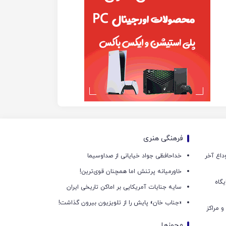
فرهنگی هنری
داع آخر
خداحافظی جواد خیایانی از صداوسیما
خاورمیانه پرتنش اما همچنان قوی‌ترین!
گاه
سایه جنایات آمریکایی بر اماکن تاریخی ایران
«جناب خان» پایش را از تلویزیون بیرون گذاشت!
و مراکز
مجوزها