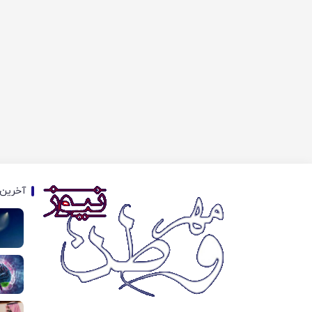
آخرین 