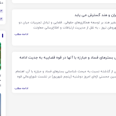
دش
3
ران و هند گسترش می یابد
4
فیر هند بر توسعه همکاری‌های حقوقی ـ قضایی و تبادل تجربیات میان دو
روطن نیوز ، به نقل از مدیریت ارتباطات و اطلاع‌رسانی معاونت
ادامه مطلب
بسترهای فساد و مبارزه با آنها در قوه قضاییه به جدیت ادامه
ش از گذشته نسبت به مبحث شناسایی بسترهای فساد و مبارزه با آن، اهتمام
پ
ن محسنی اژه‌ای امروز دوشنبه (پنجم شهریور) در نشست شورای‌عالی قوه
خ
ا
ادامه مطلب