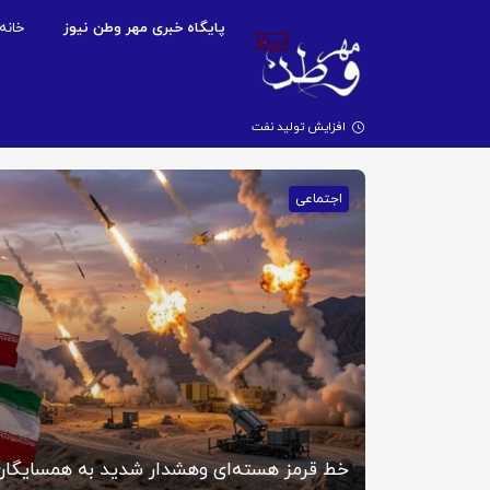
پایگاه خبری مهر وطن نیوز
خانه
افزایش تولید نفت اوپک با بازگشای
اجتماعی
خط قرمز هسته‌ای وهشدار شدید به همسایگان