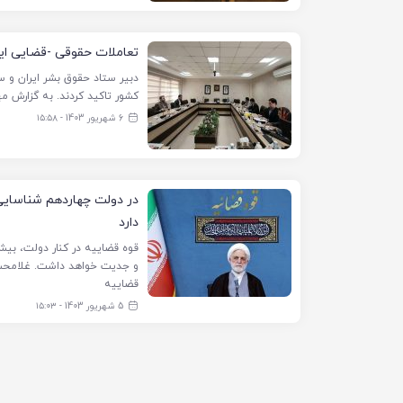
تعاملات حقوقی -قضایی ای
دبیر ستاد حقوق بشر ایران و س
کشور تاکید کردند. به گزارش مه
6 شهریور 1403 - ۱۵:۵۸
در دولت چهاردهم شناسایی 
دارد
قوه قضاییه در کنار دولت، بی
و جدیت خواهد داشت. غلامحسی
قضاییه
5 شهریور 1403 - ۱۵:۰۳