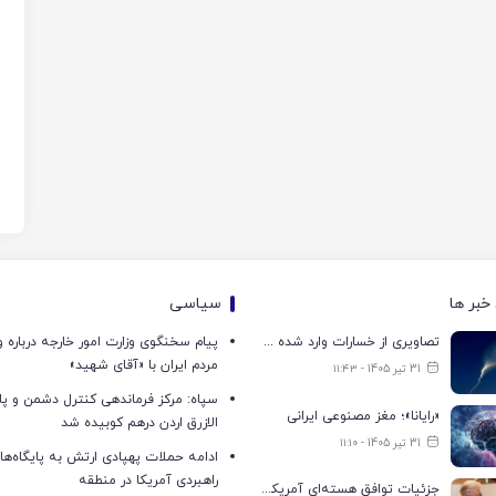
خبر ها
سیاسی
تصاویری از خسارات وارد شده به تاسیسات نظامی آمریکا در فرودگاه اربیل
پیام سخنگوی وزارت امور خارجه درباره و
مردم ایران با «آقای شهید»
31 تیر 1405 - ۱۱:۴۳
سپاه: مرکز فرماندهی کنترل دشمن و پای
«رایانا»؛ مغز مصنوعی ایرانی
الازرق اردن درهم کوبیده شد
31 تیر 1405 - ۱۱:۱۰
ادامه حملات پهپادی ارتش به پایگاه‌ها 
راهبردی آمریکا در منطقه
جزئیات توافق هسته‌ای آمریکا و عربستان سعودی