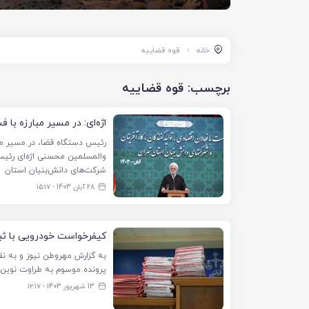
خانه
قوه قضاییه
برچسب:
قوه قضاییه
اژه‌ای: در مسیر مبارزه با
رئیس دستگاه قضا، در مسیر مب
والمسلمین محسنی اژه‌ای رئیس ق
شرکت‌های دانش‌بنیان استان
28 آبان 1403 - ۱۵:۱۷
کیفرخواست خودرویی با ثبت شکایت 27 هزار شاکی در دادسر
به گزارش مهروطن نیوز و به ن
پرونده موسوم به طراوت نوین رضایت خودرو با ثب
13 شهریور 1403 - ۱۲:۱۷