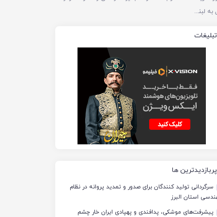
تنگه هرمز تا زمان ادامه تجاوز اسرائیل به لبنان باید بسته بماند
تبلیغات
پربازدیدترین ها
سرگردانی تولید کنندگان برای صدور و تمدید پروانه در نظام
دسی استان البرز
پیشرفت‌های موشکی، پدافندی و پهپادی ایران خار چشم