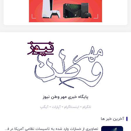
پایگاه خبری مهر وطن نیوز
تلگرام
-
اینستاگرام
-
آپارات
-
آیگپ
آخرین خبر ها
تصاویری از خسارات وارد شده به تاسیسات نظامی آمریکا در فرودگاه اربیل