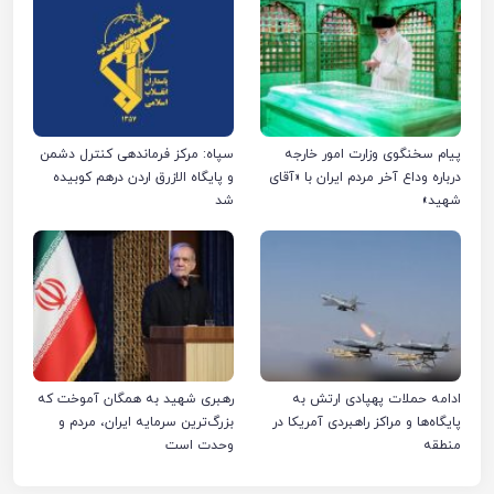
پیام سخنگوی وزارت امور خارجه
سپاه: مرکز فرماندهی کنترل دشمن
درباره وداع آخر مردم ایران با «آقای
و پایگاه الازرق اردن درهم کوبیده
شهید»
شد
ادامه حملات پهپادی ارتش به
رهبری شهید به همگان آموخت که
پایگاه‌ها و مراکز راهبردی آمریکا در
بزرگ‌ترین سرمایه ایران، مردم و
منطقه
وحدت است