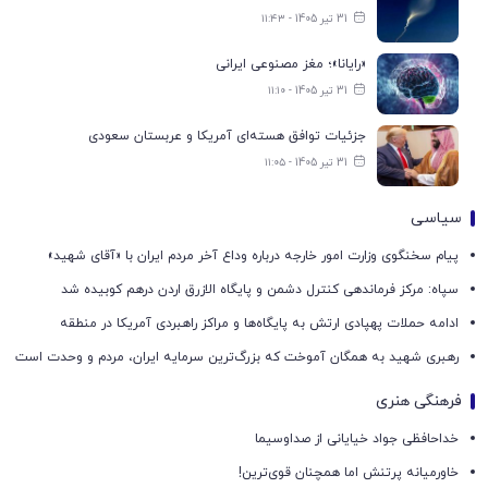
31 تیر 1405 - ۱۱:۴۳
«رایانا»؛ مغز مصنوعی ایرانی
31 تیر 1405 - ۱۱:۱۰
جزئیات توافق هسته‌ای آمریکا و عربستان سعودی
31 تیر 1405 - ۱۱:۰۵
سیاسی
پیام سخنگوی وزارت امور خارجه درباره وداع آخر مردم ایران با «آقای شهید»
سپاه: مرکز فرماندهی کنترل دشمن و پایگاه الازرق اردن درهم کوبیده شد
ادامه حملات پهپادی ارتش به پایگاه‌ها و مراکز راهبردی آمریکا در منطقه
رهبری شهید به همگان آموخت که بزرگ‌ترین سرمایه ایران، مردم و وحدت است
فرهنگی هنری
خداحافظی جواد خیایانی از صداوسیما
خاورمیانه پرتنش اما همچنان قوی‌ترین!