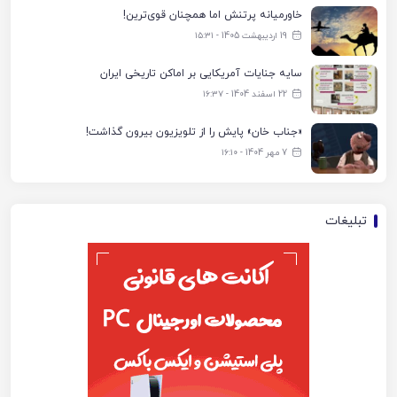
خاورمیانه پرتنش اما همچنان قوی‌ترین!
19 اردیبهشت 1405 - ۱۵:۳۱
سایه جنایات آمریکایی بر اماکن تاریخی ایران
22 اسفند 1404 - ۱۶:۳۷
«جناب خان» پایش را از تلویزیون بیرون گذاشت!
7 مهر 1404 - ۱۶:۱۰
تبلیغات