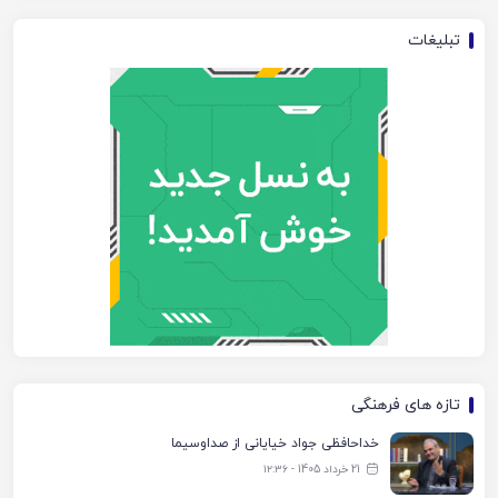
تبلیغات
تازه های فرهنگی
خداحافظی جواد خیایانی از صداوسیما
21 خرداد 1405 - ۱۲:۳۶