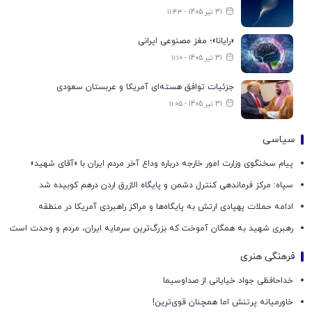
31 تیر 1405 - ۱۱:۴۳
«رایانا»؛ مغز مصنوعی ایرانی
31 تیر 1405 - ۱۱:۱۰
جزئیات توافق هسته‌ای آمریکا و عربستان سعودی
31 تیر 1405 - ۱۱:۰۵
سیاسی
پیام سخنگوی وزارت امور خارجه درباره وداع آخر مردم ایران با «آقای شهید»
سپاه: مرکز فرماندهی کنترل دشمن و پایگاه الازرق اردن درهم کوبیده شد
ادامه حملات پهپادی ارتش به پایگاه‌ها و مراکز راهبردی آمریکا در منطقه
رهبری شهید به همگان آموخت که بزرگ‌ترین سرمایه ایران، مردم و وحدت است
فرهنگی هنری
خداحافظی جواد خیایانی از صداوسیما
خاورمیانه پرتنش اما همچنان قوی‌ترین!