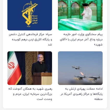
پیام سخنگوی وزارت امور خارجه
سپاه: مرکز فرماندهی کنترل دشمن
درباره وداع آخر مردم ایران با «آقای
و پایگاه الازرق اردن درهم کوبیده
شهید»
شد
ادامه حملات پهپادی ارتش به
رهبری شهید به همگان آموخت که
پایگاه‌ها و مراکز راهبردی آمریکا در
بزرگ‌ترین سرمایه ایران، مردم و
منطقه
وحدت است