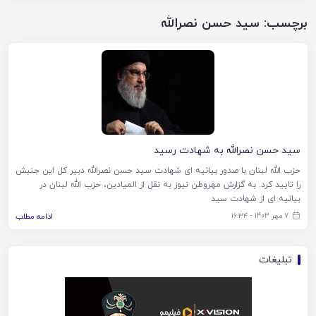
برچسب:
سید حسن نصرالله
سید حسن نصرالله به شهادت رسید
حزب الله لبنان با صدور بیانیه ای شهادت سید حسن نصرالله دبیر کل این جنبش
را تایید کرد. به گزارش مهروطن نیوز به نقل از المیادین، حزب الله لبنان در
بیانیه ای از شهادت سید
7 مهر 1403 - ۱۶:۳۴
ادامه مطلب
تبلیغات