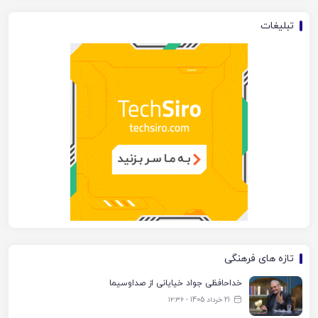
تبلیغات
تازه های فرهنگی
خداحافظی جواد خیایانی از صداوسیما
21 خرداد 1405 - ۱۲:۳۶