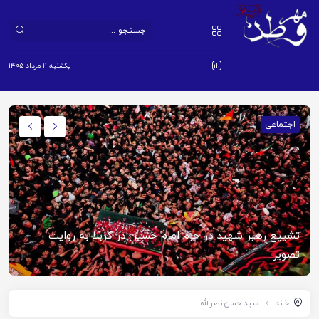
یکشنبه ۱۱ مرداد ۱۴۰۵
اجتماعی
تشییع رهبر شهید در حرم امام حسین در کربلا به روایت
تصویر
خانه
سید حسن نصرالله