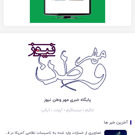
پایگاه خبری مهر وطن نیوز
تلگرام
-
اینستاگرام
-
آپارات
-
آیگپ
آخرین خبر ها
تصاویری از خسارات وارد شده به تاسیسات نظامی آمریکا در فرودگاه اربیل