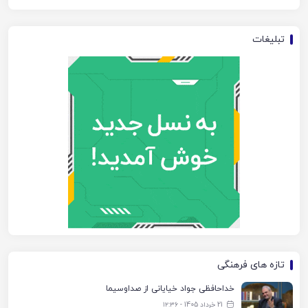
تبلیغات
تازه های فرهنگی
خداحافظی جواد خیایانی از صداوسیما
21 خرداد 1405 - ۱۲:۳۶