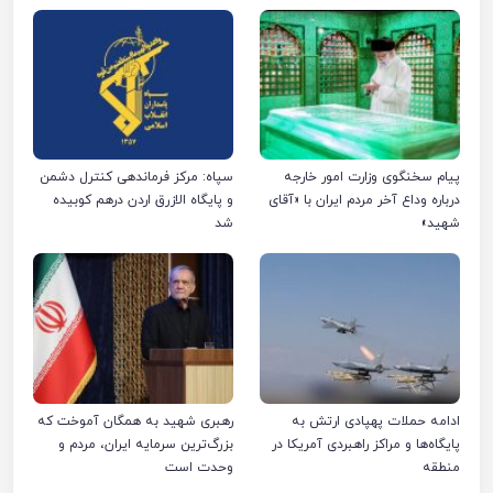
پیام سخنگوی وزارت امور خارجه
سپاه: مرکز فرماندهی کنترل دشمن
درباره وداع آخر مردم ایران با «آقای
و پایگاه الازرق اردن درهم کوبیده
شهید»
شد
ادامه حملات پهپادی ارتش به
رهبری شهید به همگان آموخت که
پایگاه‌ها و مراکز راهبردی آمریکا در
بزرگ‌ترین سرمایه ایران، مردم و
منطقه
وحدت است