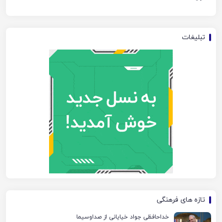
تبلیغات
تازه های فرهنگی
خداحافظی جواد خیایانی از صداوسیما