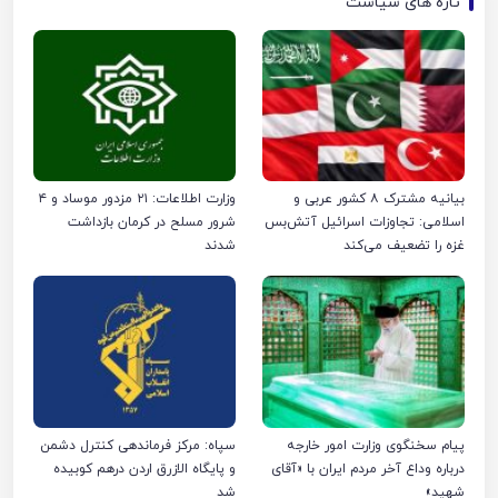
تازه های سیاست
بیانیه مشترک ۸ کشور عربی و
وزارت اطلاعات: ۲۱ مزدور موساد و ۴
اسلامی: تجاوزات اسرائیل آتش‌بس
شرور مسلح در کرمان بازداشت
غزه را تضعیف می‌کند
شدند
پیام سخنگوی وزارت امور خارجه
سپاه: مرکز فرماندهی کنترل دشمن
درباره وداع آخر مردم ایران با «آقای
و پایگاه الازرق اردن درهم کوبیده
شهید»
شد