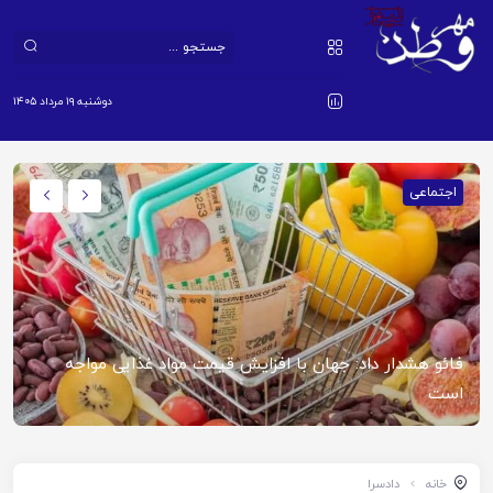
دوشنبه ۱۹ مرداد ۱۴۰۵
اجتماعی
فائو هشدار داد: جهان با افزایش قیمت مواد غذایی مواجه
است
خانه
دادسرا