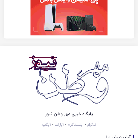
پایگاه خبری مهر وطن نیوز
تلگرام
-
اینستاگرام
-
آپارات
-
آیگپ
آخرین خبر ها