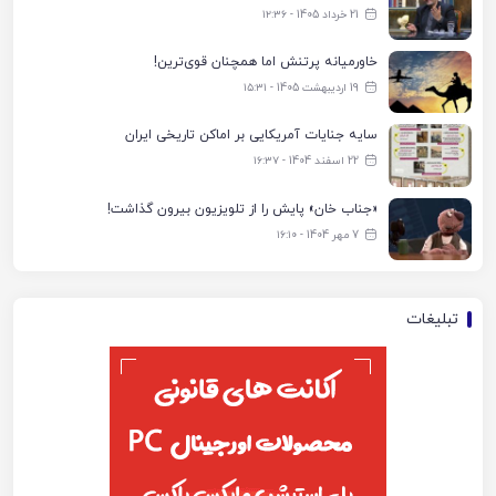
21 خرداد 1405 - ۱۲:۳۶
خاورمیانه پرتنش اما همچنان قوی‌ترین!
19 اردیبهشت 1405 - ۱۵:۳۱
سایه جنایات آمریکایی بر اماکن تاریخی ایران
22 اسفند 1404 - ۱۶:۳۷
«جناب خان» پایش را از تلویزیون بیرون گذاشت!
7 مهر 1404 - ۱۶:۱۰
تبلیغات