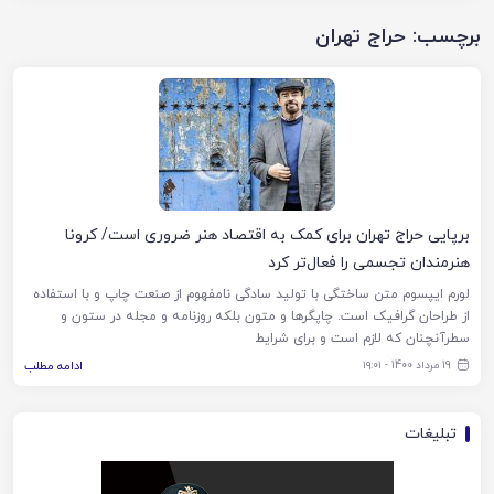
برچسب:
حراج تهران
برپایی حراج تهران برای کمک به اقتصاد هنر ضروری است/ کرونا
هنرمندان تجسمی را فعال‌تر کرد
لورم ایپسوم متن ساختگی با تولید سادگی نامفهوم از صنعت چاپ و با استفاده
از طراحان گرافیک است. چاپگرها و متون بلکه روزنامه و مجله در ستون و
سطرآنچنان که لازم است و برای شرایط
19 مرداد 1400 - ۱۹:۰۱
ادامه مطلب
تبلیغات