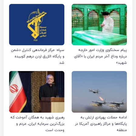
پیام سخنگوی وزارت امور خارجه
سپاه: مرکز فرماندهی کنترل دشمن
درباره وداع آخر مردم ایران با «آقای
و پایگاه الازرق اردن درهم کوبیده
شهید»
شد
ادامه حملات پهپادی ارتش به
رهبری شهید به همگان آموخت که
پایگاه‌ها و مراکز راهبردی آمریکا در
بزرگ‌ترین سرمایه ایران، مردم و
منطقه
وحدت است