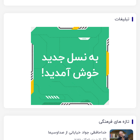
تبلیغات
تازه های فرهنگی
خداحافظی جواد خیایانی از صداوسیما
21 خرداد 1405 - ۱۲:۳۶