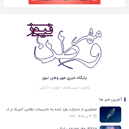
پایگاه خبری مهر وطن نیوز
تلگرام
-
اینستاگرام
-
آپارات
-
آیگپ
آخرین خبر ها
تصاویری از خسارات وارد شده به تاسیسات نظامی آمریکا در فرودگاه اربیل
31 تیر 1405 - ۱۱:۴۳
«رایانا»؛ مغز مصنوعی ایرانی