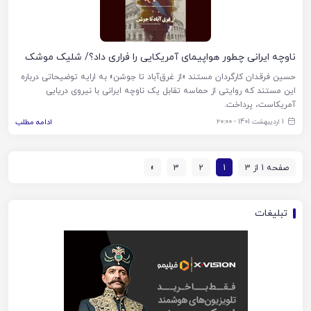
ناوچه ایرانی چطور هواپیمای آمریکایی را فراری داد؟/ شلیک موشک
حسین فرقدان کارگردان مستند «از غرق‌آباد تا جوشن» به ارایه توضیحاتی درباره
این مستند که روایتی از حماسه تقابل یک ناوچه ایرانی با نیروی دریایی
آمریکاست، پرداخت.
1 اردیبهشت 1401 - ۲۰:۰۰
ادامه مطلب
صفحه 1 از 3
1
2
3
»
تبلیغات