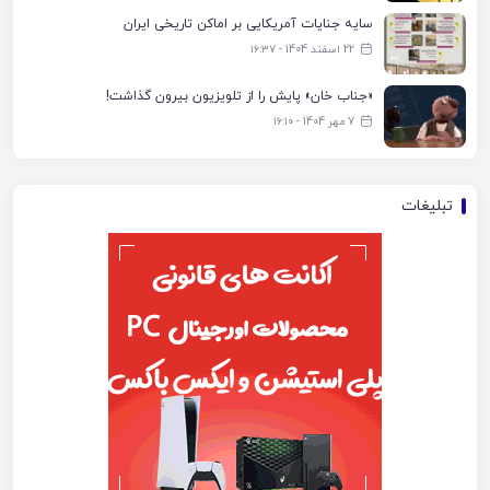
سایه جنایات آمریکایی بر اماکن تاریخی ایران
22 اسفند 1404 - ۱۶:۳۷
«جناب خان» پایش را از تلویزیون بیرون گذاشت!
7 مهر 1404 - ۱۶:۱۰
تبلیغات