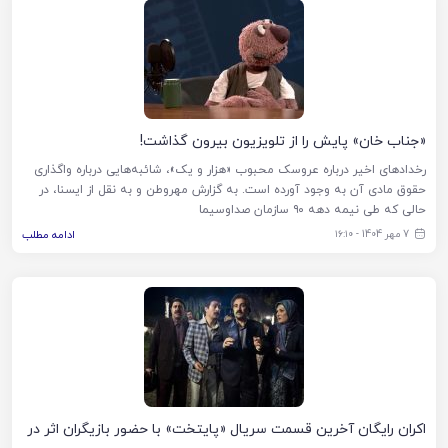
«جناب خان» پایش را از تلویزیون بیرون گذاشت!
رخدادهای اخیر درباره عروسک محبوب «هزار و یک»، شائبه‌هایی درباره واگذاری
حقوق مادی آن به وجود آورده است. به گزارش مهروطن و به نقل از ایسنا، در
حالی که طی نیمه دهه ۹۰ سازمان صداوسیما
7 مهر 1404 - ۱۶:۱۰
ادامه مطلب
اکران رایگان آخرین قسمت سریال «پایتخت» با حضور بازیگران اثر در