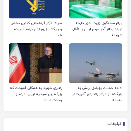
پیام سخنگوی وزارت امور خارجه
سپاه: مرکز فرماندهی کنترل دشمن
درباره وداع آخر مردم ایران با «آقای
و پایگاه الازرق اردن درهم کوبیده
شهید»
شد
ادامه حملات پهپادی ارتش به
رهبری شهید به همگان آموخت که
پایگاه‌ها و مراکز راهبردی آمریکا در
بزرگ‌ترین سرمایه ایران، مردم و
منطقه
وحدت است
تبلیغات