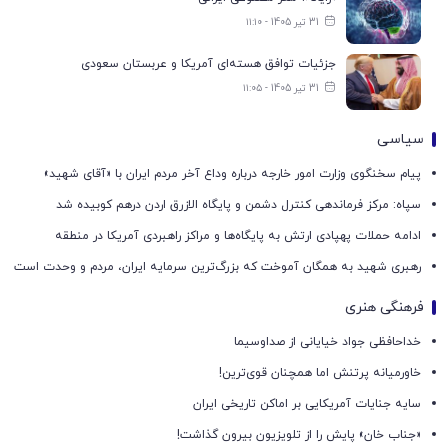
31 تیر 1405 - ۱۱:۱۰
جزئیات توافق هسته‌ای آمریکا و عربستان سعودی
31 تیر 1405 - ۱۱:۰۵
سیاسی
پیام سخنگوی وزارت امور خارجه درباره وداع آخر مردم ایران با «آقای شهید»
سپاه: مرکز فرماندهی کنترل دشمن و پایگاه الازرق اردن درهم کوبیده شد
ادامه حملات پهپادی ارتش به پایگاه‌ها و مراکز راهبردی آمریکا در منطقه
رهبری شهید به همگان آموخت که بزرگ‌ترین سرمایه ایران، مردم و وحدت است
فرهنگی هنری
خداحافظی جواد خیایانی از صداوسیما
خاورمیانه پرتنش اما همچنان قوی‌ترین!
سایه جنایات آمریکایی بر اماکن تاریخی ایران
«جناب خان» پایش را از تلویزیون بیرون گذاشت!