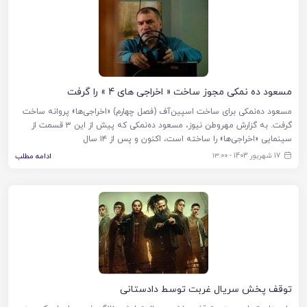
مسعود ده نمکی مجوز ساخت « اخراجی های 4 » را گرفت
مسعود ده‌نمکی برای ساخت اسپین‌آف (فصل چهارم) «اخراجی‌ها» پروانه ساخت
گرفت. به گزارش مهروطن نیوز، مسعود ده‌نمکی که پیش از این ۳ قسمت از
سینمایی «اخراجی‌ها» را ساخته است، اکنون و پس از ۱۴ سال
17 شهریور 1403 - ۱۳:۰۰
ادامه مطلب
توقف پخش سریال غربت توسط دادستانی