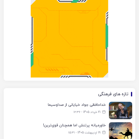
تازه های فرهنگی
خداحافظی جواد خیایانی از صداوسیما
21 خرداد 1405 - ۱۲:۳۶
خاورمیانه پرتنش اما همچنان قوی‌ترین!
19 اردیبهشت 1405 - ۱۵:۳۱