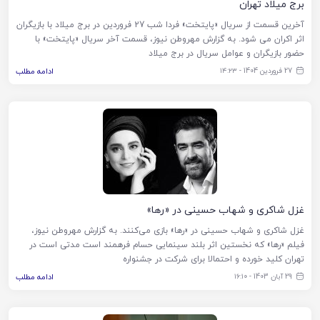
برج میلاد تهران
آخرین قسمت از سریال «پایتخت» فردا شب 27 فروردین در برج میلاد با بازیگران
اثر اکران می شود. به گزارش مهروطن نیوز، قسمت آخر سریال «پایتخت» با
حضور بازیگران و عوامل سریال در برج میلاد
27 فروردین 1404 - ۱۴:۲۳
ادامه مطلب
غزل شاکری و شهاب حسینی در «رها»
غزل شاکری و شهاب حسینی در «رها» بازی می‌کنند. به گزارش مهروطن نیوز،
فیلم «رها» که نخستین اثر بلند سینمایی حسام فرهمند است مدتی است در
تهران کلید خورده و احتمالا برای شرکت در جشنواره
29 آبان 1403 - ۱۶:۱۰
ادامه مطلب