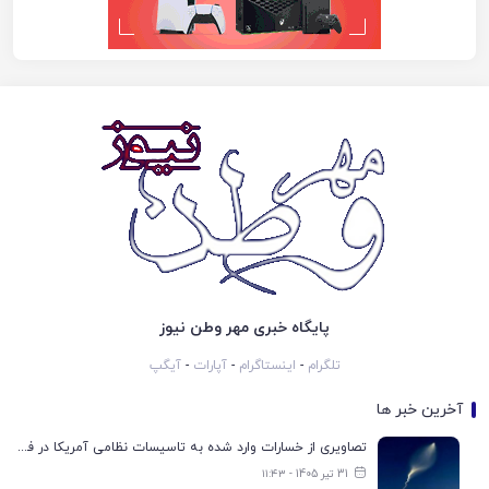
پایگاه خبری مهر وطن نیوز
تلگرام
-
اینستاگرام
-
آپارات
-
آیگپ
آخرین خبر ها
تصاویری از خسارات وارد شده به تاسیسات نظامی آمریکا در فرودگاه اربیل
31 تیر 1405 - ۱۱:۴۳