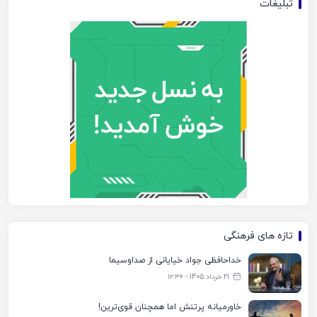
تبلیغات
تازه های فرهنگی
خداحافظی جواد خیایانی از صداوسیما
21 خرداد 1405 - ۱۲:۳۶
خاورمیانه پرتنش اما همچنان قوی‌ترین!