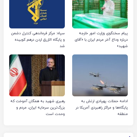
پیام سخنگوی وزارت امور خارجه
سپاه: مرکز فرماندهی کنترل دشمن
درباره وداع آخر مردم ایران با «آقای
و پایگاه الازرق اردن درهم کوبیده
شهید»
شد
ادامه حملات پهپادی ارتش به
رهبری شهید به همگان آموخت که
پایگاه‌ها و مراکز راهبردی آمریکا در
بزرگ‌ترین سرمایه ایران، مردم و
منطقه
وحدت است