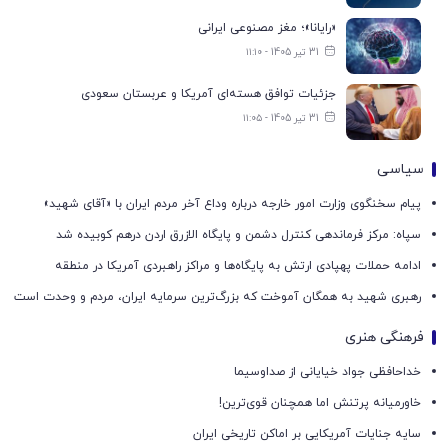
«رایانا»؛ مغز مصنوعی ایرانی
31 تیر 1405 - ۱۱:۱۰
جزئیات توافق هسته‌ای آمریکا و عربستان سعودی
31 تیر 1405 - ۱۱:۰۵
سیاسی
پیام سخنگوی وزارت امور خارجه درباره وداع آخر مردم ایران با «آقای شهید»
سپاه: مرکز فرماندهی کنترل دشمن و پایگاه الازرق اردن درهم کوبیده شد
ادامه حملات پهپادی ارتش به پایگاه‌ها و مراکز راهبردی آمریکا در منطقه
رهبری شهید به همگان آموخت که بزرگ‌ترین سرمایه ایران، مردم و وحدت است
فرهنگی هنری
خداحافظی جواد خیایانی از صداوسیما
خاورمیانه پرتنش اما همچنان قوی‌ترین!
سایه جنایات آمریکایی بر اماکن تاریخی ایران