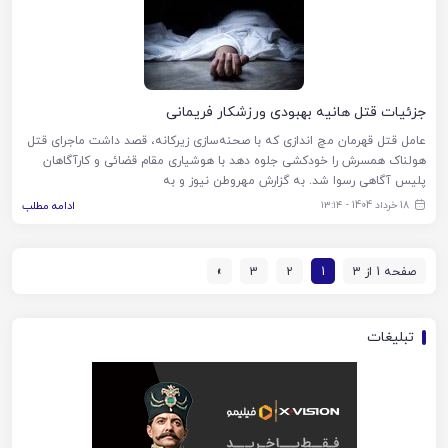
جزئیات قتل هانیه بهبودی ورزشکار فریمانی
عامل قتل قهرمان مچ اندازی که با صحنه‌سازی زیرکانه، قصد داشت ماجرای قتل
هولناک همسرش را خودکشی جلوه دهد با هوشیاری مقام قضائی و کارآگاهان
پلیس آگاهی رسوا شد. به گزارش مهروطن نیوز و به
18 خرداد 1404 - ۱۳:۱۴
ادامه مطلب
صفحه 1 از 3
1
2
3
»
تبلیغات